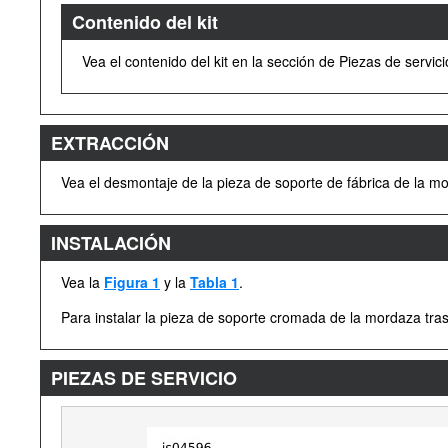
Contenido del kit
Vea el contenido del kit en la sección de Piezas de servici
EXTRACCIÓN
Vea el desmontaje de la pieza de soporte de fábrica de la mo
INSTALACIÓN
Vea la
Figura 1
y la
Tabla 1
.
Para instalar la pieza de soporte cromada de la mordaza trase
PIEZAS DE SERVICIO