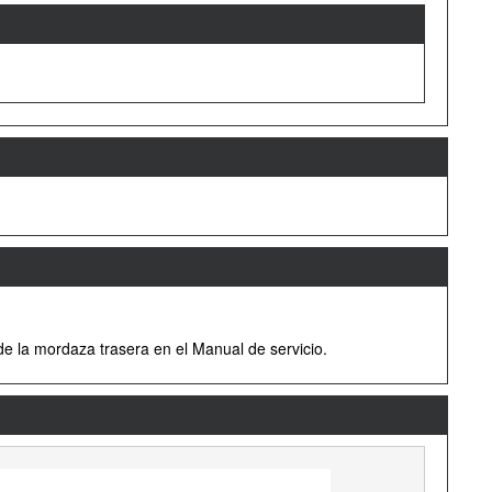
 de la mordaza trasera en el Manual de servicio.