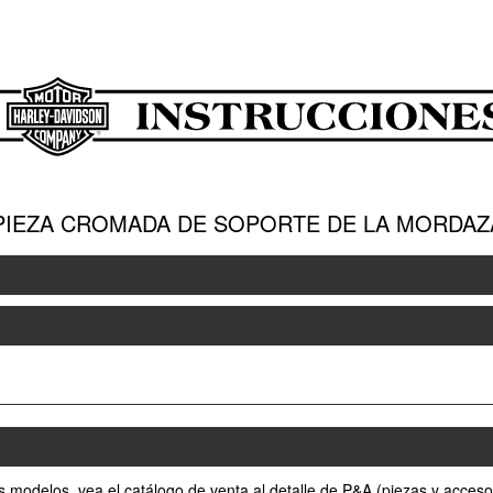
 PIEZA CROMADA DE SOPORTE DE LA MORDA
s modelos, vea el catálogo de venta al detalle de P&A (piezas y acceso