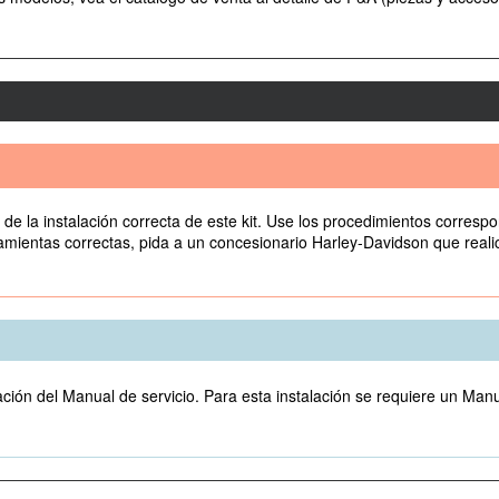
de la instalación correcta de este kit. Use los procedimientos correspo
mientas correctas, pida a un concesionario Harley-Davidson que realice 
ación del Manual de servicio. Para esta instalación se requiere un Manu