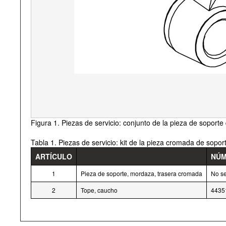
Figura 1. Piezas de servicio: conjunto de la pieza de soporte
Tabla 1. Piezas de servicio: kit de la pieza cromada de sopo
ARTÍCULO
NÚM
1
Pieza de soporte, mordaza, trasera cromada
No s
2
Tope, caucho
4435