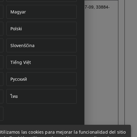
Magyar
Polski
cument
Slovenščina
Tiếng Việt
Русский
ไทย
Utilizamos las cookies para mejorar la funcionalidad del sitio