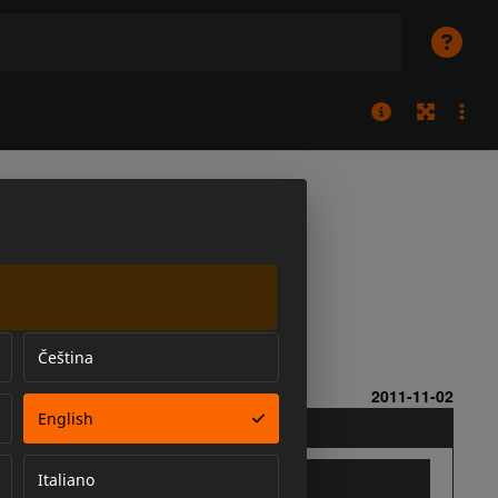
Čeština
English
Italiano