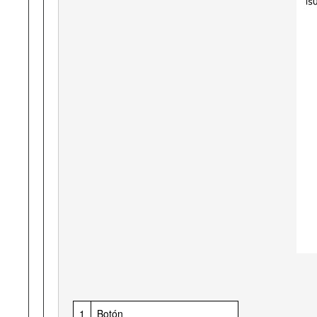
1
Botón