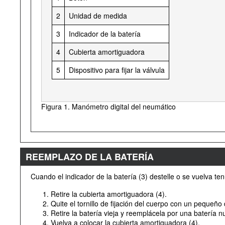
2
Unidad de medida
3
Indicador de la batería
4
Cubierta amortiguadora
5
Dispositivo para fijar la válvula
Figura 1. Manómetro digital del neumático
REEMPLAZO DE LA BATERÍA
Cuando el indicador de la batería (3) destelle o se vuelva te
Retire la cubierta amortiguadora (4).
Quite el tornillo de fijación del cuerpo con un pequeño
Retire la batería vieja y reemplácela por una batería 
Vuelva a colocar la cubierta amortiguadora (4).