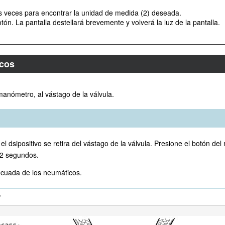
as veces para encontrar la unidad de medida (2) deseada.
ón. La pantalla destellará brevemente y volverá la luz de la pantalla.
icos
l manómetro, al vástago de la válvula.
 dsipositivo se retira del vástago de la válvula. Presione el botón del 
 2 segundos.
decuada de los neumáticos.
.