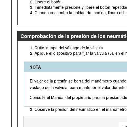
Libere el botón.
Inmediatamente presione y libere el botón repetid
Cuando encuentre la unidad de medida, libere el bot
Comprobación de la presión de los neumát
Quite la tapa del vástago de la válvula.
Aplique el dispositivo para fijar la válvula (5), en e
NOTA
El valor de la presión se borra del manómetro cuando el
vástago de la válvula, para mantener el valor durante
Consulte el Manual del propietario para la presión a
Observe la presión del neumático en el manómetro