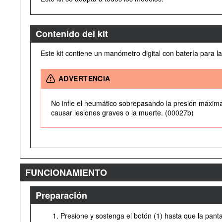
Contenido del kit
Este kit contiene un manómetro digital con batería para 
ADVERTENCIA
No infle el neumático sobrepasando la presión máxima,
causar lesiones graves o la muerte. (00027b)
FUNCIONAMIENTO
Preparación
Presione y sostenga el botón (1) hasta que la pantal