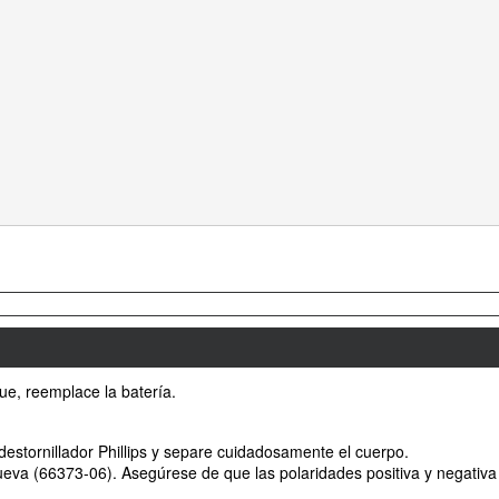
nue, reemplace la batería.
 destornillador Phillips y separe cuidadosamente el cuerpo.
nueva (66373-06). Asegúrese de que las polaridades positiva y negativa