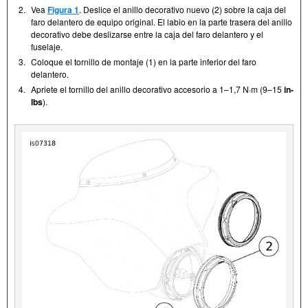
2.
Vea
Figura 1
. Deslice el anillo decorativo nuevo (2) sobre la caja del
faro delantero de equipo original. El labio en la parte trasera del anillo
decorativo debe deslizarse entre la caja del faro delantero y el
fuselaje.
3.
Coloque el tornillo de montaje (1) en la parte inferior del faro
delantero.
4.
Apriete el tornillo del anillo decorativo accesorio a 1–1,7 N·m (9–15
in-
lbs
).