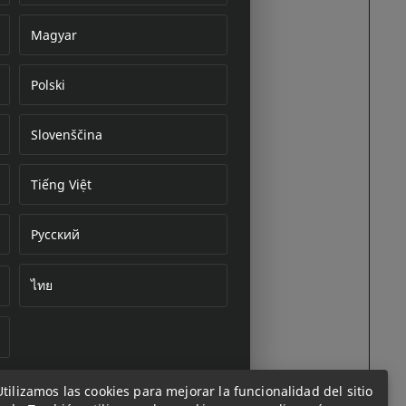
Magyar
Polski
cument
Slovenščina
Tiếng Việt
Русский
ไทย
Utilizamos las cookies para mejorar la funcionalidad del sitio