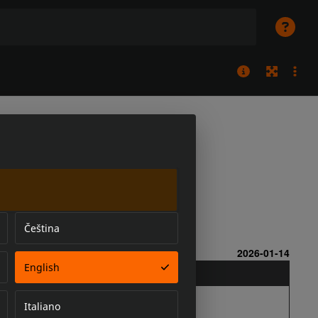
Čeština
English
Italiano