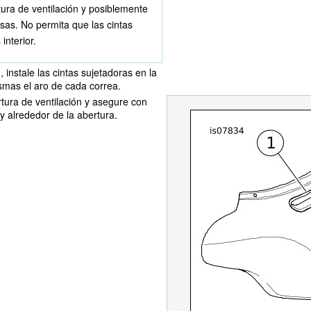
tura de ventilación y posiblemente
isas. No permita que las cintas
interior.
 instale las cintas sujetadoras en la
mismas el aro de cada correa.
ertura de ventilación y asegure con
y alrededor de la abertura.