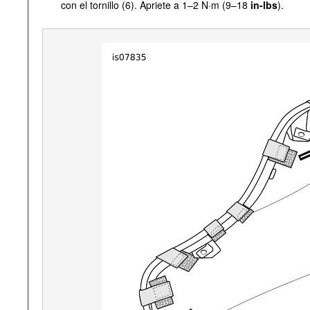
con el tornillo (6). Apriete a 1–2 N·m (9–18
in-lbs
).