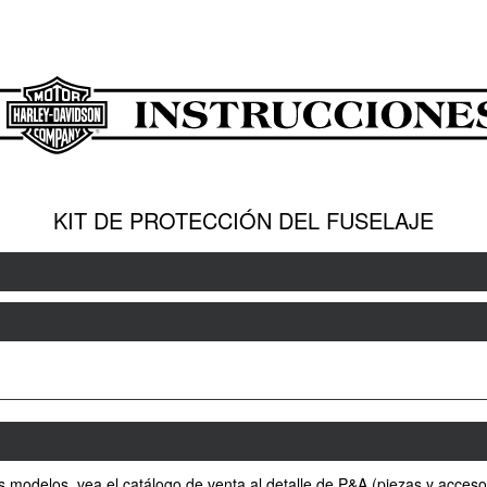
KIT DE PROTECCIÓN DEL FUSELAJE
s modelos, vea el catálogo de venta al detalle de P&A (piezas y acceso