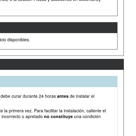
cio disponibles.
ho debe curar durante 24 horas
antes
de instalar el
a primera vez. Para facilitar la instalación, caliente el
te incorrecto o apretado
no constituye
una condición