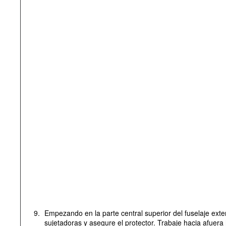
9.
Empezando en la parte central superior del fuselaje exter
sujetadoras y asegure el protector. Trabaje hacia afuera h