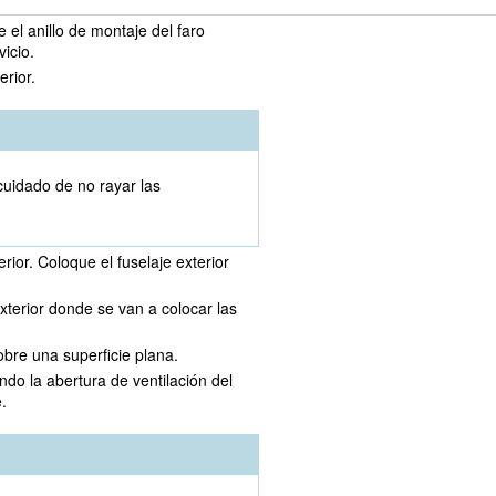
e el anillo de montaje del faro
icio.
erior.
cuidado de no rayar las
rior. Coloque el fuselaje exterior
xterior donde se van a colocar las
obre una superficie plana.
ando la abertura de ventilación del
.