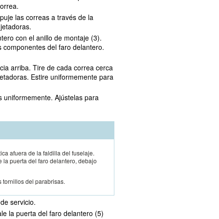
orrea.
puje las correas a través de la
ujetadoras.
ntero con el anillo de montaje (3).
s componentes del faro delantero.
acia arriba. Tire de cada correa cerca
ujetadoras. Estire uniformemente para
as uniformemente. Ajústelas para
ca afuera de la faldilla del fuselaje.
la puerta del faro delantero, debajo
tornillos del parabrisas.
 de servicio.
le la puerta del faro delantero (5)