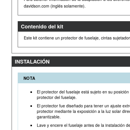
davidson.com (inglés solamente).
Contenido del kit
Este kit contiene un protector de fuselaje, cintas sujetad
INSTALACIÓN
NOTA
El protector del fuselaje está sujeto en su posic
protector del fuselaje.
El protector fue diseñado para tener un ajuste extr
protector mediante la exposición a la luz solar dir
garantizable.
Lave y encere el fuselaje antes de la instalación de