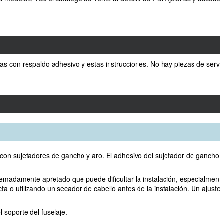
oras con respaldo adhesivo y estas instrucciones. No hay piezas de servi
ión con sujetadores de gancho y aro. El adhesivo del sujetador de ganc
emadamente apretado que puede dificultar la instalación, especialmente l
ecta o utilizando un secador de cabello antes de la instalación. Un ajus
l soporte del fuselaje.