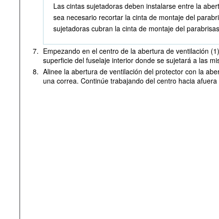
Las cintas sujetadoras deben instalarse entre la aber
sea necesario recortar la cinta de montaje del parabr
sujetadoras cubran la cinta de montaje del parabrisas 
7.
Empezando en el centro de la abertura de ventilación (1),
superficie del fuselaje interior donde se sujetará a las 
8.
Alinee la abertura de ventilación del protector con la ab
una correa. Continúe trabajando del centro hacia afuera 