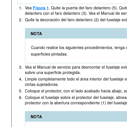
1.
Vea
Figura 1
. Quite la puerta del faro delantero (5). Quit
delantero con el faro delantero (3). Vea el Manual de serv
2.
Quite la decoración del faro delantero (2) del fuselaje ext
NOTA
Cuando realice los siguientes procedimientos, tenga 
superficies pintadas.
3.
Vea el Manual de servicio para desmontar el fuselaje exte
sobre una superficie protegida.
4.
Limpie completamente todo el área interior del fuselaje e
cintas sujetadoras.
5.
Coloque el protector, con el lado acabado hacia abajo, s
6.
Coloque el fuselaje sobre el protector del fuselaje, aline
protector con la abertura correspondiente (1) del fuselaje
NOTA