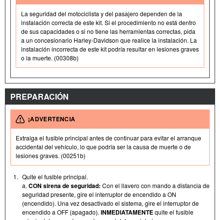
La seguridad del motociclista y del pasajero dependen de la
instalación correcta de este kit. Si el procedimiento no está dentro
de sus capacidades o si no tiene las herramientas correctas, pida
a un concesionario Harley-Davidson que realice la instalación. La
instalación incorrecta de este kit podría resultar en lesiones graves
o la muerte. (00308b)
PREPARACIÓN
¡ADVERTENCIA
Extraiga el fusible principal antes de continuar para evitar el arranque
accidental del vehículo, lo que podría ser la causa de muerte o de
lesiones graves. (00251b)
1.
Quite el fusible principal.
a.
CON sirena de seguridad:
Con el llavero con mando a distancia de
seguridad presente, gire el interruptor de encendido a ON
(encendido). Una vez desactivado el sistema, gire el interruptor de
encendido a OFF (apagado).
INMEDIATAMENTE
quite el fusible