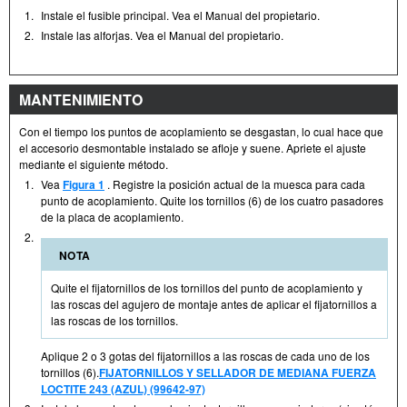
1.
Instale el fusible principal. Vea el Manual del propietario.
2.
Instale las alforjas. Vea el Manual del propietario.
MANTENIMIENTO
Con el tiempo los puntos de acoplamiento se desgastan, lo cual hace que
el accesorio desmontable instalado se afloje y suene. Apriete el ajuste
mediante el siguiente método.
1.
Vea
Figura 1
. Registre la posición actual de la muesca para cada
punto de acoplamiento. Quite los tornillos (6) de los cuatro pasadores
de la placa de acoplamiento.
2.
NOTA
Quite el fijatornillos de los tornillos del punto de acoplamiento y
las roscas del agujero de montaje antes de aplicar el fijatornillos a
las roscas de los tornillos.
Aplique 2 o 3 gotas del fijatornillos a las roscas de cada uno de los
tornillos (6).
FIJATORNILLOS Y SELLADOR DE MEDIANA FUERZA
LOCTITE 243 (AZUL) (99642-97)