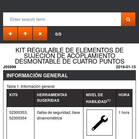
0/0
KIT REGULABLE DE ELEMENTOS DE
SUJECIÓN DE ACOPLAMIENTO
DESMONTABLE DE CUATRO PUNTOS
J05999
2019-01-15
INFORMACIÓN GENERAL
Tabla 1. Información general
KITS
HERRAMIENTAS
NIVEL DE
HORA
SUGERIDAS
(1)
HABILIDAD
52300353,
Gafas de seguridad, llave
1 hora
52300354
dinamométrica