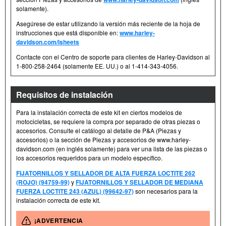
solamente).
Asegúrese de estar utilizando la versión más reciente de la hoja de
instrucciones que está disponible en:
www.harley-
davidson.com/isheets
Contacte con el Centro de soporte para clientes de Harley-Davidson al
1-800-258-2464 (solamente EE. UU.) o al 1-414-343-4056.
Requisitos de instalación
Para la instalación correcta de este kit en ciertos modelos de
motocicletas, se requiere la compra por separado de otras piezas o
accesorios. Consulte el catálogo al detalle de P&A (Piezas y
accesorios) o la sección de Piezas y accesorios de www.harley-
davidson.com (en inglés solamente) para ver una lista de las piezas o
los accesorios requeridos para un modelo específico.
FIJATORNILLOS Y SELLADOR DE ALTA FUERZA LOCTITE 262
(ROJO) (94759-99)
y
FIJATORNILLOS Y SELLADOR DE MEDIANA
FUERZA LOCTITE 243 (AZUL) (99642-97)
son necesarios para la
instalación correcta de este kit.
¡ADVERTENCIA