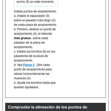
ancho (5) en este momento.
Instale puntos de acoplamiento.
a. Instale el espaciador (3)
sobre el pasador más largo (C)
de cada placa de acoplamiento.
b. Primero, deslice un punto de
acoplamiento (4), el reborde
más grueso
, sobre cada
pasador de la placa de
acoplamiento.
c. Instale los tornillos (6) en los
pasadores de la placa de
acoplamiento.
d. Vea
Figura 2
. Gire cada
punto de acoplamiento para
ubicar horizontalmente las
muescas (4).
e. Ajuste los tornillos hasta que
queden ajustados.
Compruebe la alineación de los puntos de