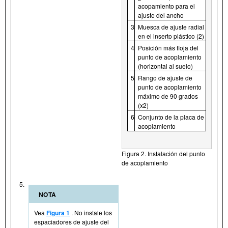
acopamiento para el
ajuste del ancho
3
Muesca de ajuste radial
en el inserto plástico (2)
4
Posición más floja del
punto de acoplamiento
(horizontal al suelo)
5
Rango de ajuste de
punto de acoplamiento
máximo de 90 grados
(x2)
6
Conjunto de la placa de
acoplamiento
Figura 2. Instalación del punto
de acoplamiento
5.
NOTA
Vea
Figura 1
. No instale los
espaciadores de ajuste del