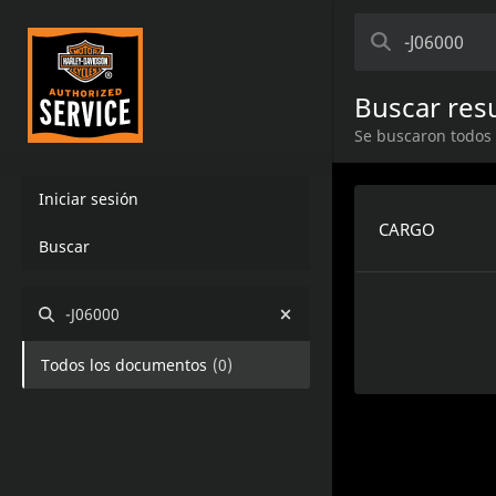
Buscar res
Se buscaron todos
Iniciar sesión
CARGO
Buscar
-J06000
Todos los documentos
(
0
)