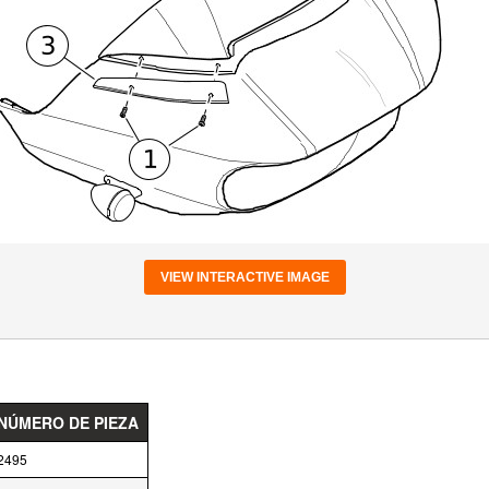
VIEW INTERACTIVE IMAGE
NÚMERO DE PIEZA
2495