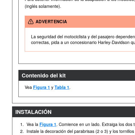
(inglés solamente).
ADVERTENCIA
La seguridad del motociclista y del pasajero dependen 
correctas, pida a un concesionario Harley-Davidson que
Contenido del kit
Vea
Figura 1
y
Tabla 1
.
INSTALACIÓN
1.
Vea la
Figura 1
. Comience en un lado. Extraiga los dos t
2.
Instale la decoración del parabrisas (2 o 3) y los tornillos