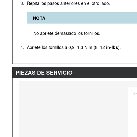
3.
Repita los pasos anteriores en el otro lado.
NOTA
No apriete demasiado los tornillos.
4.
Apriete los tornillos a 0,9–1,3 N·m (8–12
in-lbs
).
PIEZAS DE SERVICIO