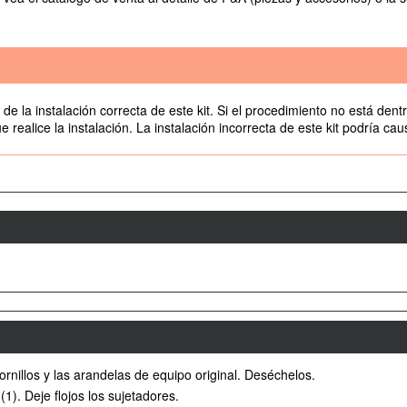
de la instalación correcta de este kit. Si el procedimiento no está den
 realice la instalación. La instalación incorrecta de este kit podría ca
ornillos y las arandelas de equipo original. Deséchelos.
 (1). Deje flojos los sujetadores.