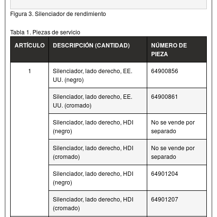
Figura 3. Silenciador de rendimiento
Tabla 1. Piezas de servicio
ARTÍCULO
DESCRIPCIÓN (CANTIDAD)
NÚMERO DE
PIEZA
1
Silenciador, lado derecho, EE.
64900856
UU. (negro)
Silenciador, lado derecho, EE.
64900861
UU. (cromado)
Silenciador, lado derecho, HDI
No se vende por
(negro)
separado
Silenciador, lado derecho, HDI
No se vende por
(cromado)
separado
Silenciador, lado derecho, HDI
64901204
(negro)
Silenciador, lado derecho, HDI
64901207
(cromado)