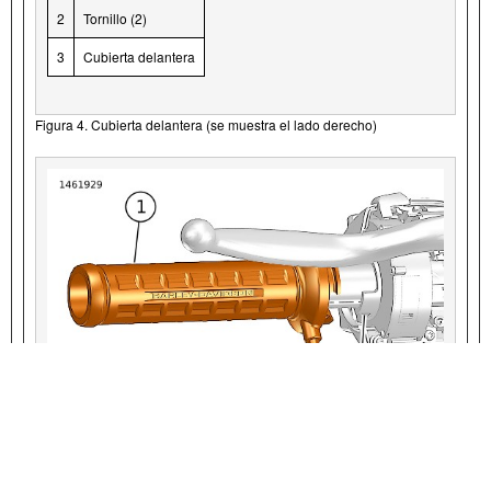
2
Tornillo (2)
3
Cubierta delantera
Figura 4. Cubierta delantera (se muestra el lado derecho)
VIEW INTERACTIVE IMAGE
1
Empuñadura