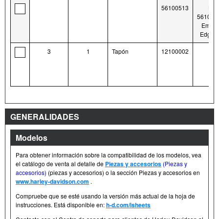
56100513
Kit
561004
Empire
Edge c
3
1
Tapón
12100002
GENERALIDADES
Modelos
Para obtener información sobre la compatibilidad de los modelos, vea
el catálogo de venta al detalle de
Piezas y accesorios
(Piezas y
accesorios)
(piezas y accesorios) o la sección Piezas y accesorios en
www.harley-davidson.com
.
Compruebe que se esté usando la versión más actual de la hoja de
instrucciones. Está disponible en:
h-d.com/isheets