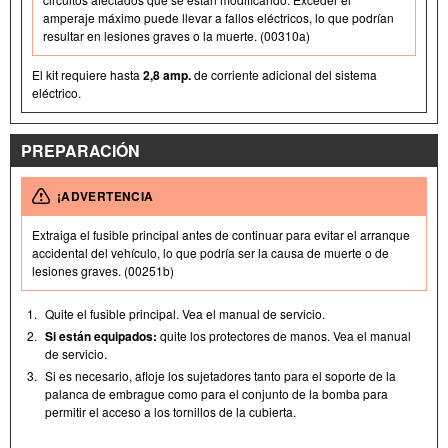
amperaje máximo puede llevar a fallos eléctricos, lo que podrían
resultar en lesiones graves o la muerte. (00310a)
El kit requiere hasta
2,8 amp.
de corriente adicional del sistema
eléctrico.
PREPARACIÓN
¡ADVERTENCIA
Extraiga el fusible principal antes de continuar para evitar el arranque
accidental del vehículo, lo que podría ser la causa de muerte o de
lesiones graves. (00251b)
1.
Quite el fusible principal. Vea el manual de servicio.
2.
Si están equipados:
quite los protectores de manos. Vea el manual
de servicio.
3.
Si es necesario, afloje los sujetadores tanto para el soporte de la
palanca de embrague como para el conjunto de la bomba para
permitir el acceso a los tornillos de la cubierta.