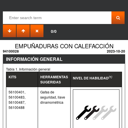
0/0
EMPUÑADURAS CON CALEFACCIÓN
94100028
2023-10-20
INFORMACIÓN GENERAL
Tabla 1. Información general
KITS
HERRAMIENTAS
(1)
NIVEL DE HABILIDAD
SUGERIDAS
56100401,
Gafas de
56100483,
seguridad, llave
56100487,
dinamométrica
56100488