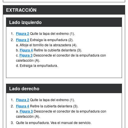
EXTRACCIÓN
Lado izquierdo
1.
Figura 2
Quite la tapa del extremo (1).
2.
Figura 2
Extraiga la empuñadura (2).
a. Afloje el tornillo de la abrazadera (4).
b.
Figura 4
Retire la cubierta delantera (3).
c.
Figura 3
Desconecte el conector de la empuñadura con
calefacción (A).
d. Extraiga la empuñadura.
Lado derecho
1.
Figura 2
Quite la tapa del extremo (1).
2.
Figura 4
Retire la cubierta delantera (3).
a.
Figura 3
Desconecte el conector de la empuñadura con
calefacción (A).
3.
Quite la empuñadura. Vea el manual de servicio.