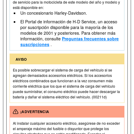
de servicio para la motocicleta de este modelo del año y modelo y
está disponible en:
Un concesionario Harley-Davidson.
El Portal de información de H-D Service, un acceso
por suscripción disponible para la mayoría de los
modelos de 2001 y posteriores. Para obtener más
información, consulte
Preguntas frecuentes sobre
suscripciones
.
AVISO
Es posible sobrecargar el sistema de carga del vehículo si se
agregan demasiados accesorios eléctricos. Si los accesorios
eléctricos combinados que funcionan a la vez consumen más
corriente eléctrica que los que el sistema de carga del vehículo
puede suministrar, el consumo eléctrico puede hacer descargar la
batería y dañar el sistema eléctrico del vehículo. (00211d)
¡ADVERTENCIA
Al instalar cualquier accesorio eléctrico, asegúrese de no exceder
el amperaje máximo del fusible o disyuntor que protege los
circuitos afectados que se están modificando. Exceder el