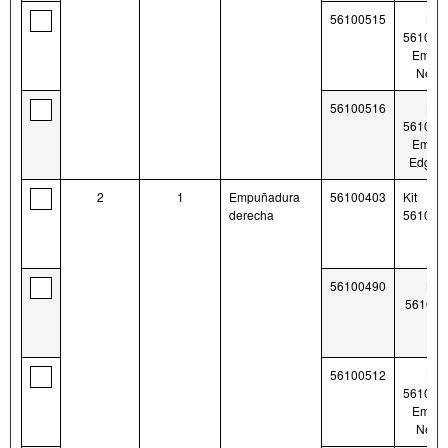
56100515
Kit
561004
Empire
Negr
56100516
Kit
561004
Empire
Edge c
2
1
Empuñadura
56100403
Kit
derecha
561004
56100490
Kit
561004
56100512
Kit
561004
Empire
Negr