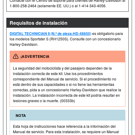
Contacte con el Centro de soporte para clientes de Harley-Davidson al
1-800-258-2464 (solamente EE. UU.) o al 1-414-343-4056.
Requisitos de instalación
DIGITAL TECHNICIAN II (N.º de pieza:HD-48650)
es obligatorio para
los modelos Sportster S (RH1250S). Consulte con un concesionario
Harley-Davidson.
¡ADVERTENCIA
La seguridad del motociclista y del pasajero dependen de la
instalación correcta de este kit. Use los procedimientos
correspondiente del Manual de servicio. Si el procedimiento no
está dentro de sus capacidades o si no tiene las herramientas
correctas, pida a un concesionario Harley-Davidson que realice la
instalación. La instalación incorrecta de este kit podría resultar en
lesiones graves o la muerte. (00333b)
NOTA
Esta hoja de instrucciones hace referencia a la información del
Manual de servicio. Para esta instalación, se requiere un Manual