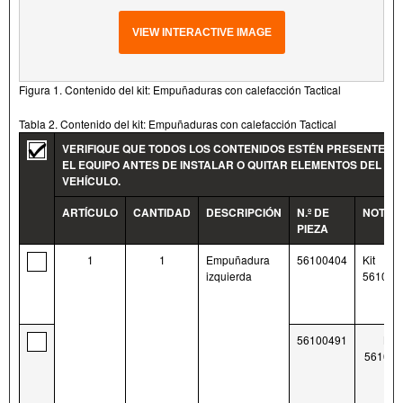
VIEW INTERACTIVE IMAGE
Figura 1. Contenido del kit: Empuñaduras con calefacción Tactical
Tabla 2. Contenido del kit: Empuñaduras con calefacción Tactical
VERIFIQUE QUE TODOS LOS CONTENIDOS ESTÉN PRESENTES 
EL EQUIPO ANTES DE INSTALAR O QUITAR ELEMENTOS DEL
VEHÍCULO.
ARTÍCULO
CANTIDAD
DESCRIPCIÓN
N.º DE
NOTAS
PIEZA
1
1
Empuñadura
56100404
Kit
izquierda
561004
56100491
Kit
561004