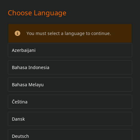
Choose Language
ALMOHADILLA DE RESPALDO
CAJA SUPERIOR
You must select a language to continue.
Azerbaijani
Bahasa Indonesia
Bahasa Melayu
Čeština
Dansk
Deutsch