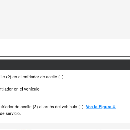
ite (2) en el enfriador de aceite (1).
ntilador en el vehículo.
friador de aceite (3) al arnés del vehículo (1).
Vea la Figura 4.
de servicio.