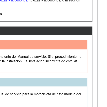
ezas y accesorios)
(piezas y accesorios) o la sección
6.
ndiente del Manual de servicio. Si el procedimiento no
a instalación. La instalación incorrecta de este kit
ual de servicio para la motocicleta de este modelo del