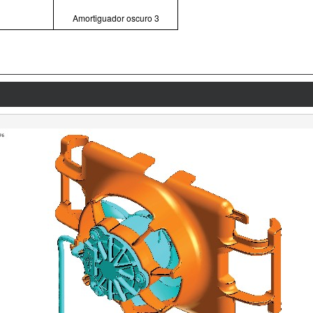
Amortiguador oscuro 3