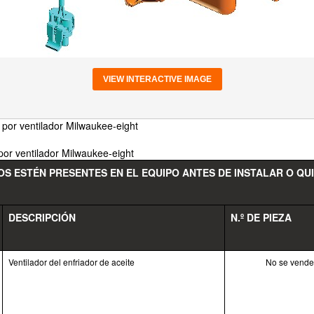
VIEW INTERACTIVE IMAGE
do por ventilador Milwaukee-eight
o por ventilador Milwaukee-eight
S ESTÉN PRESENTES EN EL EQUIPO ANTES DE INSTALAR O QU
DESCRIPCIÓN
N.º DE PIEZA
Ventilador del enfriador de aceite
No se vende