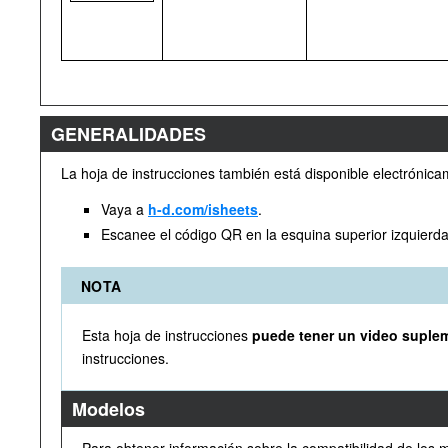
GENERALIDADES
La hoja de instrucciones también está disponible electrónica
Vaya a
h-d.com/isheets
.
Escanee el código QR en la esquina superior izquierda
NOTA
Esta hoja de instrucciones
puede tener un video suple
instrucciones.
Modelos