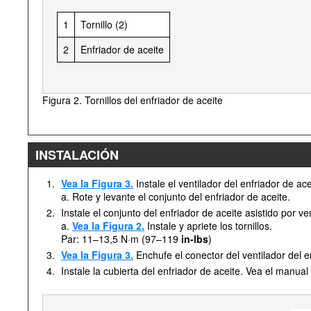
1
Tornillo (2)
2
Enfriador de aceite
Figura 2. Tornillos del enfriador de aceite
INSTALACIÓN
1.
Vea la Figura 3.
Instale el ventilador del enfriador de ace
a. Rote y levante el conjunto del enfriador de aceite.
2.
Instale el conjunto del enfriador de aceite asistido por ve
a.
Vea la Figura 2.
Instale y apriete los tornillos.
Par: 11–13,5 N·m (97–119
in-lbs
)
3.
Vea la Figura 3.
Enchufe el conector del ventilador del en
4.
Instale la cubierta del enfriador de aceite. Vea el manual 