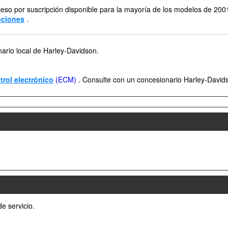
ceso por suscripción disponible para la mayoría de los modelos de 200
pciones
.
nario local de Harley-Davidson.
rol electrónico
(ECM)
. Consulte con un concesionario Harley-David
de servicio.