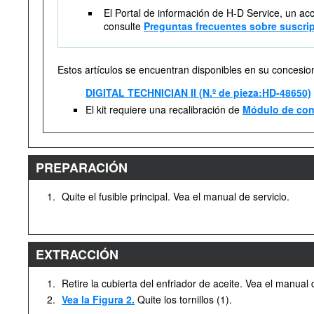
El Portal de información de H-D Service, un ac
consulte
Preguntas frecuentes sobre suscri
Estos artículos se encuentran disponibles en su concesio
DIGITAL TECHNICIAN II (N.º de pieza:HD-48650)
El kit requiere una recalibración de
Módulo de cont
PREPARACIÓN
1.
Quite el fusible principal. Vea el manual de servicio.
EXTRACCIÓN
1.
Retire la cubierta del enfriador de aceite. Vea el manual 
2.
Vea la Figura 2.
Quite los tornillos (1).