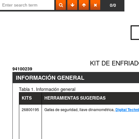
0/0
KIT DE ENFRIA
94100239
INFORMACIÓN GENERAL
Tabla 1. Información general
KITS
HERRAMIENTAS SUGERIDAS
26800195
Gafas de seguridad, llave dinamométrica,
Digital Techni