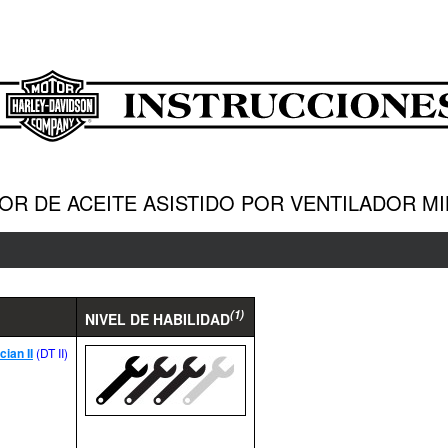
DOR DE ACEITE ASISTIDO POR VENTILADOR M
(1)
NIVEL DE HABILIDAD
cian II
(DT II)