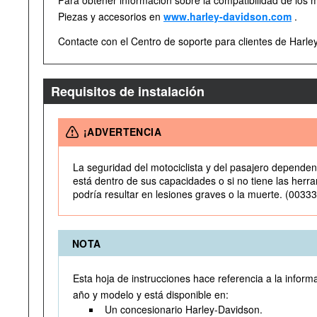
Para obtener información sobre la compatibilidad de los m
Piezas y accesorios en
www.harley-davidson.com
.
Contacte con el Centro de soporte para clientes de Harl
Requisitos de instalación
¡ADVERTENCIA
La seguridad del motociclista y del pasajero dependen 
está dentro de sus capacidades o si no tiene las herram
podría resultar en lesiones graves o la muerte. (0033
NOTA
Esta hoja de instrucciones hace referencia a la inform
año y modelo y está disponible en:
Un concesionario Harley-Davidson.