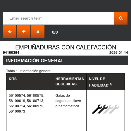
0/0
EMPUÑADURAS CON CALEFACCIÓN
94100394
2026-01-14
INFORMACIÓN GENERAL
Tabla 1. Información general
KITS
HERRAMIENTAS
NIVEL DE
SUGERIDAS
(1)
HABILIDAD
56100574, 56100575,
Gafas de
56100619, 56100713,
seguridad, llave
56100714, 56100972,
dinamométrica
56100973