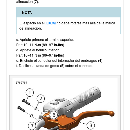
alineación (7).
NOTA
El espacio en el
LHCM
no debe rotarse más allá de la marca
de alineación.
c. Apriete primero el tornillo superior.
Par: 10–11 N·m (89–97
in-lbs
)
d. Apriete el tornillo inferior.
Par: 10–11 N·m (89–97
in-lbs
)
e. Enchufe el conector del interruptor del embrague (4).
f. Deslice la funda de goma (5) sobre el conector.