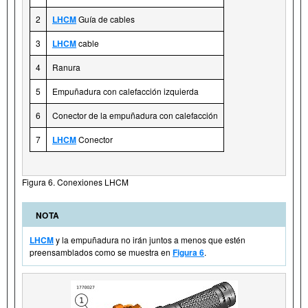
2
LHCM
Guía de cables
3
LHCM
cable
4
Ranura
5
Empuñadura con calefacción izquierda
6
Conector de la empuñadura con calefacción
7
LHCM
Conector
Figura 6. Conexiones LHCM
NOTA
LHCM
y la empuñadura no irán juntos a menos que estén
preensamblados como se muestra en
Figura 6
.