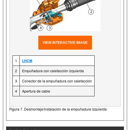
VIEW INTERACTIVE IMAGE
1
LHCM
2
Empuñadura con calefacción izquierda
3
Conector de la empuñadura con calefacción
4
Apertura de cable
Figura 7. Desmontaje/instalación de la empuñadura izquierda