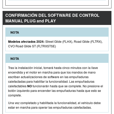
CONFIRMACIÓN DEL SOFTWARE DE CONTROL
MANUAL PLUG and PLAY
NOTA
Modelos afectados 2024:
Street Glide (FLHX), Road Glide (FLTRX),
CVO Road Glide ST (FLTRXSTSE)
NOTA
Tras la instalación inicial, tomará hasta cinco minutos con la llave
encendida y el motor en marcha para que los mandos de mano
escriban actualizaciones de software en las empuñaduras
calefactadas para habilitar la funcionalidad. Las empuñaduras
calefactables
NO
funcionarán hasta que se complete. No presione el
botón izquierdo para encender las empuñaduras hasta que esto se
complete.
Una vez completado y habilitada la funcionalidad, el vehículo debe
estar en marcha para operar las empuñaduras calefactadas.