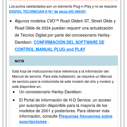
Los puños calefactados son un elemento Plug-n-Play y no se requiere
DIGITAL TECHNICIAN II (N.º de pieza:HD-48650)
.
Algunos modelos CVO™ Road Glide® ST, Street Glide y
Road Glide de 2024 puedan requerir una actualización
de Técnico Digital por parte del concesionario Harley-
Davidson.
CONFIRMACIÓN DEL SOFTWARE DE
CONTROL MANUAL PLUG and PLAY
NOTA
Esta hoja de instrucciones hace referencia a la información del
Manual de servicio. Para esta instalación, se requiere un Manual
de servicio para la motocicleta de este modelo del año y modelo y
está disponible en:
Un concesionario Harley-Davidson.
El Portal de información de H-D Service, un acceso
por suscripción disponible para la mayoría de los
modelos de 2001 y posteriores. Para obtener más
información, consulte
Preguntas frecuentes sobre
suscripciones
.