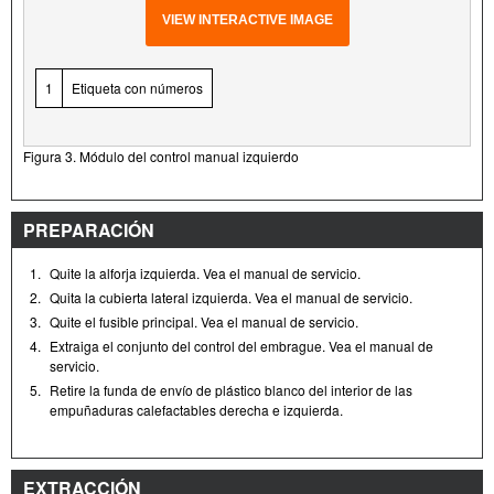
VIEW INTERACTIVE IMAGE
1
Etiqueta con números
Figura 3. Módulo del control manual izquierdo
PREPARACIÓN
1.
Quite la alforja izquierda. Vea el manual de servicio.
2.
Quita la cubierta lateral izquierda. Vea el manual de servicio.
3.
Quite el fusible principal. Vea el manual de servicio.
4.
Extraiga el conjunto del control del embrague. Vea el manual de
servicio.
5.
Retire la funda de envío de plástico blanco del interior de las
empuñaduras calefactables derecha e izquierda.
EXTRACCIÓN