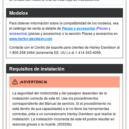
Modelos
Para obtener información sobre la compatibilidad de los modelos, vea
el catálogo de venta al detalle de
Piezas y accesorios
(Piezas y
accesorios)
(piezas y accesorios) o la sección Piezas y accesorios en
www.harley-davidson.com
.
Contacte con el Centro de soporte para clientes de Harley-Davidson al
1-800-258-2464 (solamente EE. UU.) o al 1-414-343-4056.
Requisitos de instalación
¡ADVERTENCIA
La seguridad del motociclista y del pasajero dependen de la
instalación correcta de este kit. Use los procedimientos
correspondiente del Manual de servicio. Si el procedimiento no
está dentro de sus capacidades o si no tiene las herramientas
correctas, pida a un concesionario Harley-Davidson que realice la
instalación. La instalación incorrecta de este kit podría resultar en
lesiones graves o la muerte. (00333b)