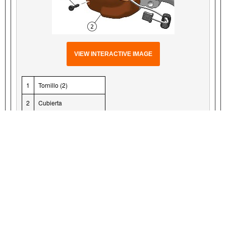
VIEW INTERACTIVE IMAGE
1
Tornillo (2)
2
Cubierta
3
Abertura de la cubierta
Figura 9. Cubierta de RHCM