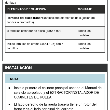
dentada
ELEMENTOS DE SUJECIÓN
MONTAJE
Tornillos del disco trasero
(seleccione elementos de sujeción de
fábrica o cromados)
5 tornillos estándar de disco (43567-92)
Todos los
modelos
Kit de tornillos de cromo (46647-05) con 5
Todos los
tornillos
modelos
INSTALACIÓN
NOTA
Instale primero el cojinete principal usando el Manual de
servicio apropiado y el EXTRACTOR/INSTALADOR DE
COJINETES DE RUEDA.
El lado derecho de la rueda trasera tiene un rotor del
freno y es el lado principal del cojinete.