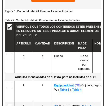
Figura 1. Contenido del kit: Ruedas traseras forjadas
Tabla 2. Contenido del kit: Kits de ruedas traseras forjadas
VERIFIQUE QUE TODOS LOS CONTENIDOS ESTÉN PRESENTES
EN EL EQUIPO ANTES DE INSTALAR O QUITAR ELEMENTOS
DEL VEHÍCULO.
ARTÍCULO
CANTIDAD
DESCRIPCIÓN
N.º DE
NOTAS
PIEZA
1
1
Rueda
No se
vende
por
separado
Artículos mencionados en el texto, pero no incluidos en el kit
A
2
Equipo original
(OE)
Cojinete, regular,
Vea
Tabla 3
y
Tabla 4