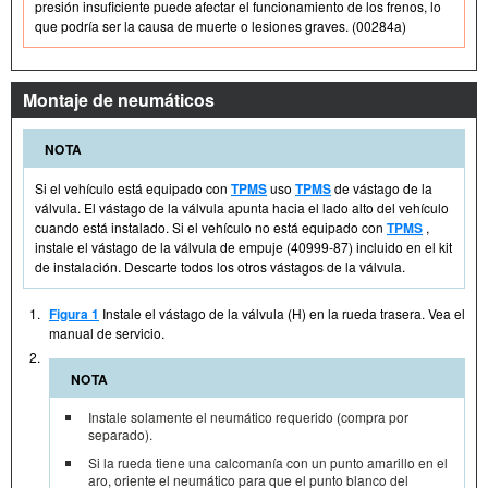
presión insuficiente puede afectar el funcionamiento de los frenos, lo
que podría ser la causa de muerte o lesiones graves. (00284a)
Montaje de neumáticos
NOTA
Si el vehículo está equipado con
TPMS
uso
TPMS
de vástago de la
válvula. El vástago de la válvula apunta hacia el lado alto del vehículo
cuando está instalado. Si el vehículo no está equipado con
TPMS
,
instale el vástago de la válvula de empuje (40999-87) incluido en el kit
de instalación. Descarte todos los otros vástagos de la válvula.
1.
Figura 1
Instale el vástago de la válvula (H) en la rueda trasera. Vea el
manual de servicio.
2.
NOTA
Instale solamente el neumático requerido (compra por
separado).
Si la rueda tiene una calcomanía con un punto amarillo en el
aro, oriente el neumático para que el punto blanco del