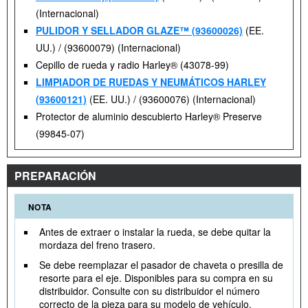
(Internacional)
PULIDOR Y SELLADOR GLAZE™ (93600026)
(EE.
UU.) / (93600079) (Internacional)
Cepillo de rueda y radio Harley® (43078-99)
LIMPIADOR DE RUEDAS Y NEUMÁTICOS HARLEY
(93600121)
(EE. UU.) / (93600076) (Internacional)
Protector de aluminio descubierto Harley® Preserve
(99845-07)
PREPARACIÓN
NOTA
Antes de extraer o instalar la rueda, se debe quitar la
mordaza del freno trasero.
Se debe reemplazar el pasador de chaveta o presilla de
resorte para el eje. Disponibles para su compra en su
distribuidor. Consulte con su distribuidor el número
correcto de la pieza para su modelo de vehículo.