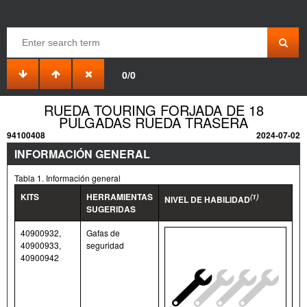
0/0
RUEDA TOURING FORJADA DE 18
PULGADAS RUEDA TRASERA
94100408
2024-07-02
INFORMACIÓN GENERAL
Tabla 1. Información general
KITS
HERRAMIENTAS
(1)
NIVEL DE HABILIDAD
SUGERIDAS
40900932,
Gafas de
40900933,
seguridad
40900942