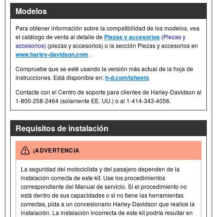
Modelos
Para obtener información sobre la compatibilidad de los modelos, vea
el catálogo de venta al detalle de
Piezas y accesorios
(Piezas y
accesorios)
(piezas y accesorios) o la sección Piezas y accesorios en
www.harley-davidson.com
.
Compruebe que se esté usando la versión más actual de la hoja de
instrucciones. Está disponible en:
h-d.com/isheets
Contacte con el Centro de soporte para clientes de Harley-Davidson al
1-800-258-2464 (solamente EE. UU.) o al 1-414-343-4056.
Requisitos de instalación
¡ADVERTENCIA
La seguridad del motociclista y del pasajero dependen de la
instalación correcta de este kit. Use los procedimientos
correspondiente del Manual de servicio. Si el procedimiento no
está dentro de sus capacidades o si no tiene las herramientas
correctas, pida a un concesionario Harley-Davidson que realice la
instalación. La instalación incorrecta de este kit podría resultar en