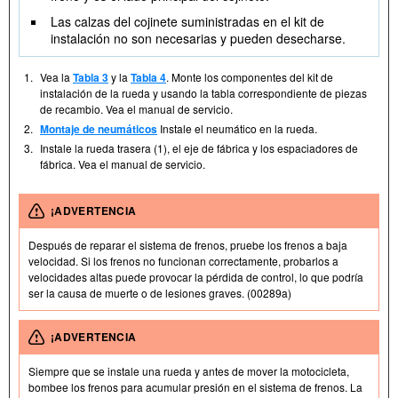
Las calzas del cojinete suministradas en el kit de
instalación no son necesarias y pueden desecharse.
1.
Vea la
Tabla 3
y la
Tabla 4
. Monte los componentes del kit de
instalación de la rueda y usando la tabla correspondiente de piezas
de recambio. Vea el manual de servicio.
2.
Montaje de neumáticos
Instale el neumático en la rueda.
3.
Instale la rueda trasera (1), el eje de fábrica y los espaciadores de
fábrica. Vea el manual de servicio.
¡ADVERTENCIA
Después de reparar el sistema de frenos, pruebe los frenos a baja
velocidad. Si los frenos no funcionan correctamente, probarlos a
velocidades altas puede provocar la pérdida de control, lo que podría
ser la causa de muerte o de lesiones graves. (00289a)
¡ADVERTENCIA
Siempre que se instale una rueda y antes de mover la motocicleta,
bombee los frenos para acumular presión en el sistema de frenos. La