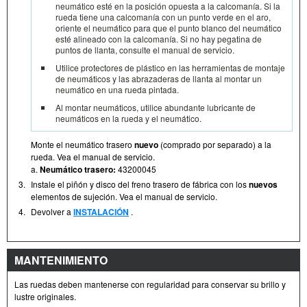
neumático esté en la posición opuesta a la calcomanía. Si la
rueda tiene una calcomanía con un punto verde en el aro,
oriente el neumático para que el punto blanco del neumático
esté alineado con la calcomanía. Si no hay pegatina de
puntos de llanta, consulte el manual de servicio.
Utilice protectores de plástico en las herramientas de montaje
de neumáticos y las abrazaderas de llanta al montar un
neumático en una rueda pintada.
Al montar neumáticos, utilice abundante lubricante de
neumáticos en la rueda y el neumático.
Monte el neumático trasero
nuevo
(comprado por separado) a la
rueda. Vea el manual de servicio.
a.
Neumático trasero:
43200045
3.
Instale el piñón y disco del freno trasero de fábrica con los
nuevos
elementos de sujeción. Vea el manual de servicio.
4.
Devolver a
INSTALACIÓN
.
MANTENIMIENTO
Las ruedas deben mantenerse con regularidad para conservar su brillo y
lustre originales.