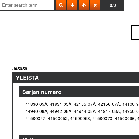
0/0
J05058
YLEISTÄ
Sarjan numero
41830-05A, 41831-05A, 42155-07A, 42156-07A, 44100-9
44940-08A, 44942-08A, 44944-08A, 44947-08A, 44950-0
41500047, 41500052, 41500053, 41500070, 41500096, 