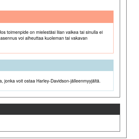
s toimenpide on mielestäsi liian vaikea tai sinulla ei
n asennus voi aiheuttaa kuoleman tai vakavan
a, jonka voit ostaa Harley-Davidson-jälleenmyyjältä.