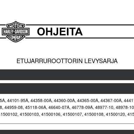
ETUJARRUROOTTORIN LEVYSARJA
5A, 44101-95A, 44358-00A, 44360-00A, 44365-00A, 44367-00A, 4441
8, 44959-08, 45118-06A, 46640-07A, 46778-09A, 48977-10, 48978-1
41500102, 41500103, 41500106, 41500107, 41500108, 41500120, 41