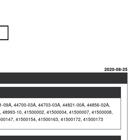
2020-08-25
1-09A, 44700-03A, 44703-03A, 44821-00A, 44856-02A,
0, 48993-10, 41500002, 41500004, 41500007, 41500008,
500147, 41500154, 41500163, 41500172, 41500173