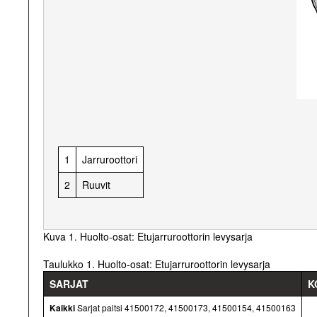
1
Jarruroottori
2
Ruuvit
Kuva 1. Huolto-osat: Etujarruroottorin levysarja
Taulukko 1. Huolto-osat: Etujarruroottorin levysarja
SARJAT
K
Kaikki
Sarjat paitsi 41500172, 41500173, 41500154, 41500163