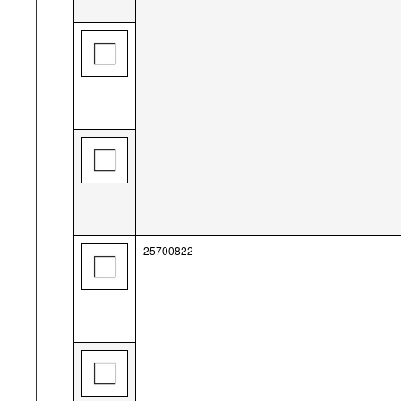
25700822