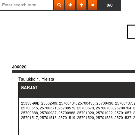
0/0
J06020
Taulukko 1. Yleistä
SARJAT
25338-99B, 25562-09, 25700434, 25700435, 25700436, 25700437, 
25700515, 25700571, 25700572, 25700573, 25700703, 25700704, 
25700888, 25700987, 25700988, 25701020, 25701022, 25701057, 
25701517, 25701518, 25701519, 25701520, 25701536, 25701537, 