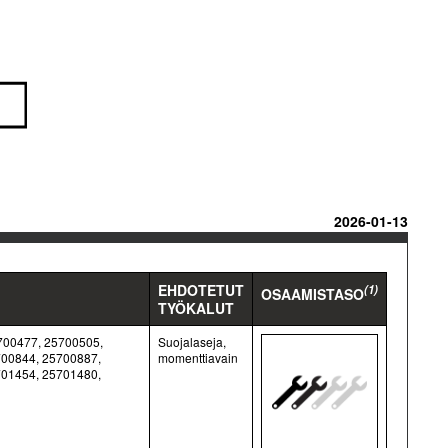
2026-01-13
EHDOTETUT
(1)
OSAAMISTASO
TYÖKALUT
700477, 25700505,
Suojalaseja,
700844, 25700887,
momenttiavain
701454, 25701480,