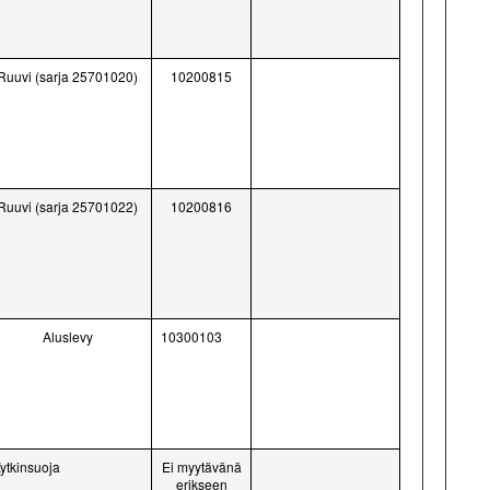
Ruuvi (sarja 25701020)
10200815
Ruuvi (sarja 25701022)
10200816
Aluslevy
10300103
ytkinsuoja
Ei myytävänä
erikseen