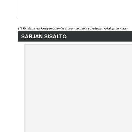
(1)
Kiristäminen kiristysmomentin arvoon tai muita soveltuvia työkaluja tarvitaan
SARJAN SISÄLTÖ