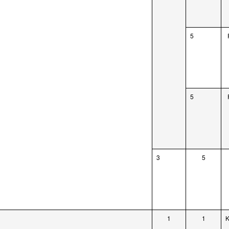
5
5
3
5
1
1
K