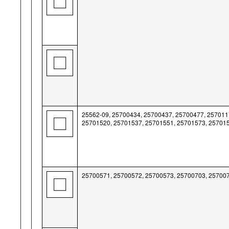
25562-09, 25700434, 25700437, 25700477, 257011
25701520, 25701537, 25701551, 25701573, 25701
25700571, 25700572, 25700573, 25700703, 25700