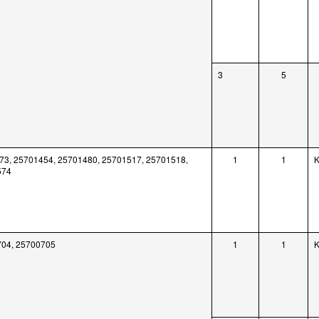
3
5
73, 25701454, 25701480, 25701517, 25701518,
1
1
K
574
704, 25700705
1
1
K