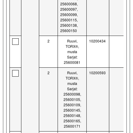
25600068,
25600097,
25600099,
25600115,
25600138,
25600150
2
Ruuvi,
10200434
TORX®,
musta
Sarjat:
25600081
2
Ruuvi,
10200593
TORX®,
musta
Sarjat:
25600098,
25600105,
25600109,
25600145,
25600148,
25600165,
25600171