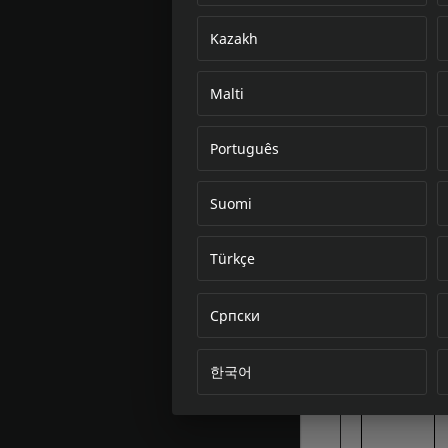
Kazakh
Malti
Português
Suomi
Türkçe
Српски
한국어