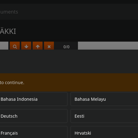
ÄKKI
to continue.
Bahasa Indonesia
Bahasa Melayu
Deutsch
Eesti
Français
Hrvatski