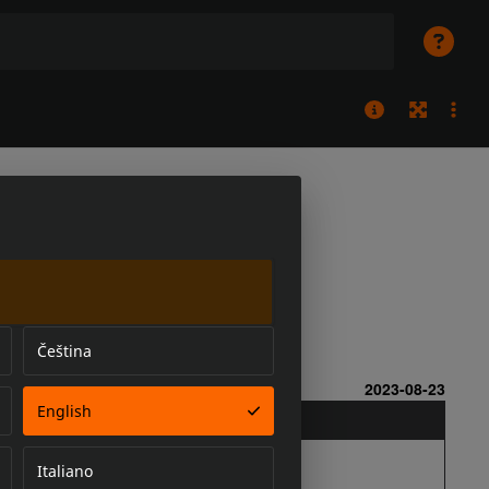
Čeština
English
Italiano