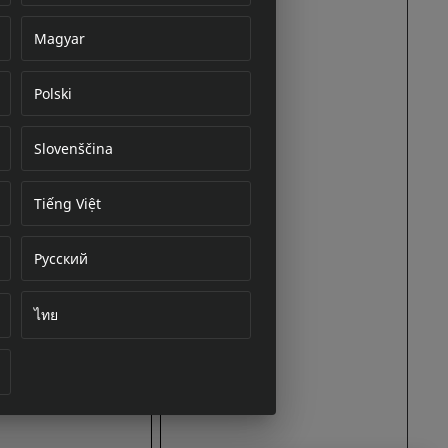
Magyar
Polski
cument
Slovenščina
Tiếng Việt
Русский
ไทย