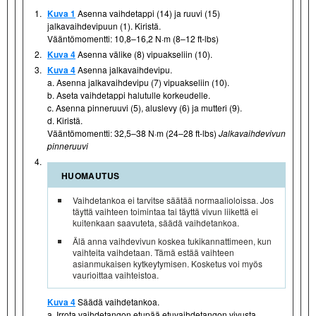
1.
Kuva 1
Asenna vaihdetappi (14) ja ruuvi (15)
jalkavaihdevipuun (1). Kiristä.
Vääntömomentti: 10,8–16,2 N·m (8–12 ft-lbs)
2.
Kuva 4
Asenna välike (8) vipuakseliin (10).
3.
Kuva 4
Asenna jalkavaihdevipu.
a. Asenna jalkavaihdevipu (7) vipuakseliin (10).
b. Aseta vaihdetappi halutulle korkeudelle.
c. Asenna pinneruuvi (5), aluslevy (6) ja mutteri (9).
d. Kiristä.
Vääntömomentti: 32,5–38 N·m (24–28 ft-lbs)
Jalkavaihdevivun
pinneruuvi
4.
HUOMAUTUS
Vaihdetankoa ei tarvitse säätää normaalioloissa. Jos
täyttä vaihteen toimintaa tai täyttä vivun liikettä ei
kuitenkaan saavuteta, säädä vaihdetankoa.
Älä anna vaihdevivun koskea tukikannattimeen, kun
vaihteita vaihdetaan. Tämä estää vaihteen
asianmukaisen kytkeytymisen. Kosketus voi myös
vaurioittaa vaihteistoa.
Kuva 4
Säädä vaihdetankoa.
a. Irrota vaihdetangon etupää etuvaihdetangon vivusta.