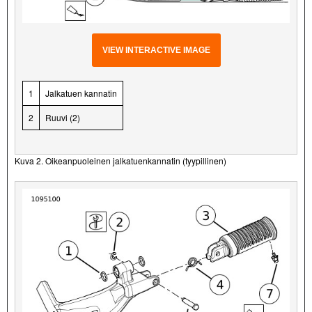
VIEW INTERACTIVE IMAGE
1
Jalkatuen kannatin
2
Ruuvi (2)
Kuva 2. Oikeanpuoleinen jalkatuenkannatin (tyypillinen)