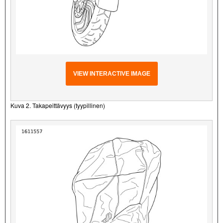
VIEW INTERACTIVE IMAGE
Kuva 2. Takapeittävyys (tyypillinen)