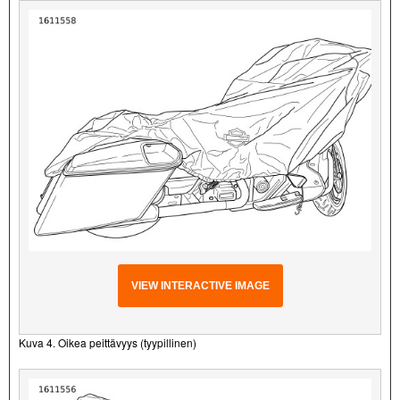
VIEW INTERACTIVE IMAGE
Kuva 4. Oikea peittävyys (tyypillinen)