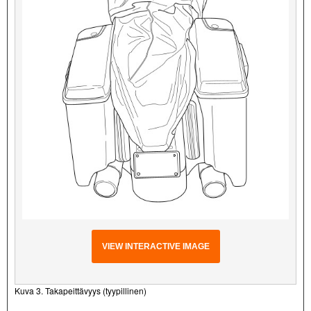
VIEW INTERACTIVE IMAGE
Kuva 3. Takapeittävyys (tyypillinen)