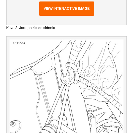
VIEW INTERACTIVE IMAGE
Kuva 8. Jarrupolkimen sidonta