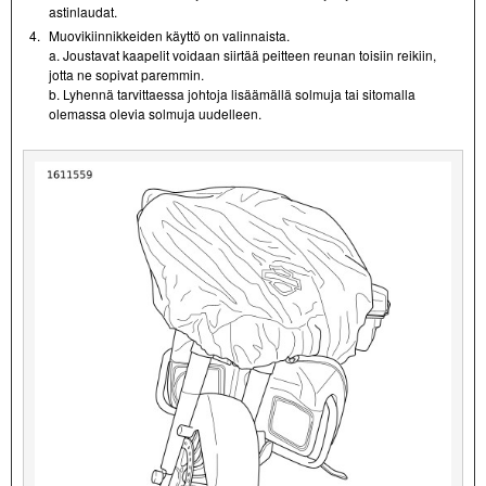
astinlaudat.
4.
Muovikiinnikkeiden käyttö on valinnaista.
a. Joustavat kaapelit voidaan siirtää peitteen reunan toisiin reikiin,
jotta ne sopivat paremmin.
b. Lyhennä tarvittaessa johtoja lisäämällä solmuja tai sitomalla
olemassa olevia solmuja uudelleen.