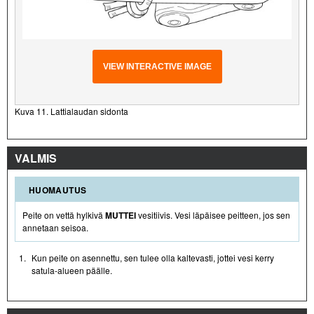
VIEW INTERACTIVE IMAGE
Kuva 11. Lattialaudan sidonta
VALMIS
HUOMAUTUS
Peite on vettä hylkivä
MUTTEI
vesitiivis. Vesi läpäisee peitteen, jos sen
annetaan seisoa.
1.
Kun peite on asennettu, sen tulee olla kaltevasti, jottei vesi kerry
satula-alueen päälle.