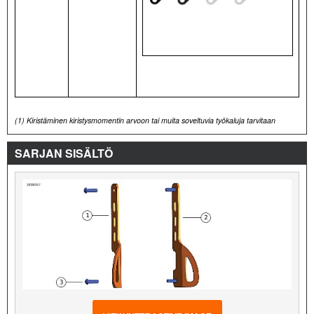
(1)
Kiristäminen kiristysmomentin arvoon tai muita soveltuvia työkaluja tarvitaan
SARJAN SISÄLTÖ