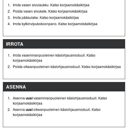
1.
Irrota vasen sivulaukku. Katso korjaamokäsikirjaa
2.
Poista vasen sivukate. Katso korjaamokäsikirjaa
3.
Irrota pääsulake. Katso korjaamokäsikirjaa
4.
Irrota kytkinvipukokoonpano. Katso korjaamokäsikirjaa
IRROTA
1.
Irrota vasemmanpuoleinen käsiohjausmoduuli. Katso
korjaamokäsikirjaa
2.
Poista oikeanpuoleinen käsiohjausmoduuli. Katso korjaamokäsikirjaa
ASENNA
1.
Asenna
uusi
vasemmanpuoleinen käsiohjausmoduuli. Katso
korjaamokäsikirjaa
2.
Asenna
uusi
oikeanpuoleinen käsiohjausmoduuli. Katso
korjaamokäsikirjaa