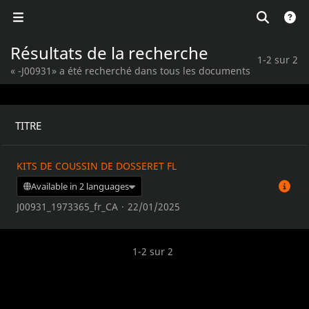
Résultats de la recherche
1-2 sur 2
« -J00931» a été recherché dans tous les documents
TITRE
KITS DE COUSSIN DE DOSSERET FL
Available in 2 languages
J00931_1973365_fr_CA
·
22/01/2025
1-2 sur 2