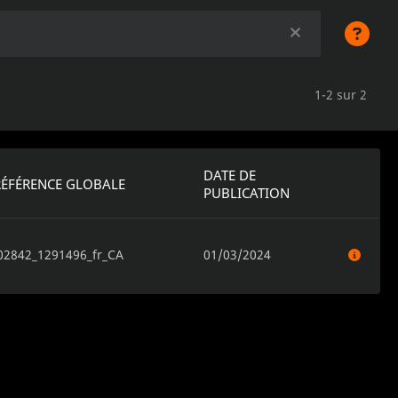
1-2 sur 2
DATE DE
RÉFÉRENCE GLOBALE
PUBLICATION
02842_1291496_fr_CA
01/03/2024