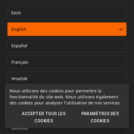
Eesti
Error loading document
English
Español
Français
Hrvatski
Nous utilisons des cookies pour permettre la
Italiano
fonctionnalité du site web. Nous utilisons également
des cookies pour analyser l’utilisation de nos services.
Kazakh
ACCEPTER TOUS LES
PARAMÈTRES DES
COOKIES
COOKIES
Latviešu