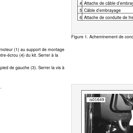
4
Attache de câble d’embr
5
Câble d’embrayage
6
Attache de conduite de fr
Figure 1. Acheminement de condu
de moteur (1) au support de montage
tre-écrou (4) du kit. Serrer à la
ied de gauche (3). Serrer la vis à
.