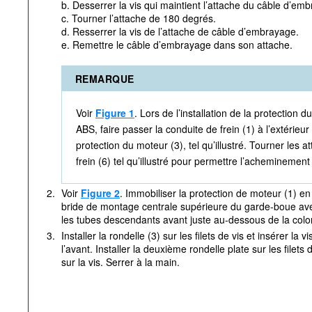
b. Desserrer la vis qui maintient l’attache du câble d’em
c. Tourner l’attache de 180 degrés.
d. Resserrer la vis de l’attache de câble d’embrayage.
e. Remettre le câble d’embrayage dans son attache.
REMARQUE
Voir
Figure 1
. Lors de l’installation de la protection 
ABS, faire passer la conduite de frein (1) à l’extérieu
protection du moteur (3), tel qu’illustré. Tourner les
frein (6) tel qu’illustré pour permettre l’acheminement
2.
Voir
Figure 2
. Immobiliser la protection de moteur (1) en 
bride de montage centrale supérieure du garde-boue avec 
les tubes descendants avant juste au-dessous de la colo
3.
Installer la rondelle (3) sur les filets de vis et insérer la v
l’avant. Installer la deuxième rondelle plate sur les filets
sur la vis. Serrer à la main.