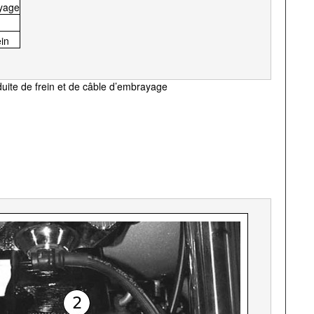
ayage
ein
ite de frein et de câble d’embrayage