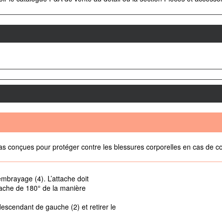
pas conçues pour protéger contre les blessures corporelles en cas de co
’embrayage (4). L’attache doit
attache de 180° de la manière
descendant de gauche (2) et retirer le