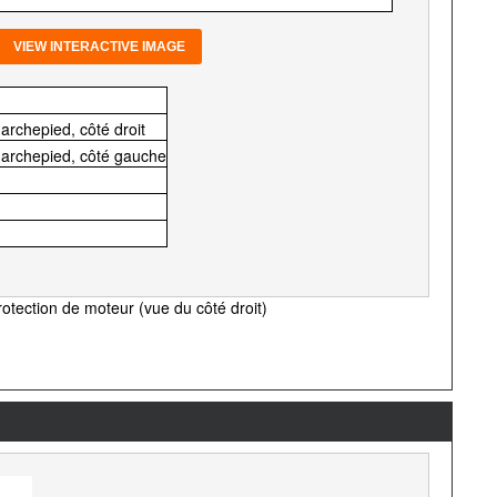
VIEW INTERACTIVE IMAGE
rchepied, côté droit
archepied, côté gauche
rotection de moteur (vue du côté droit)