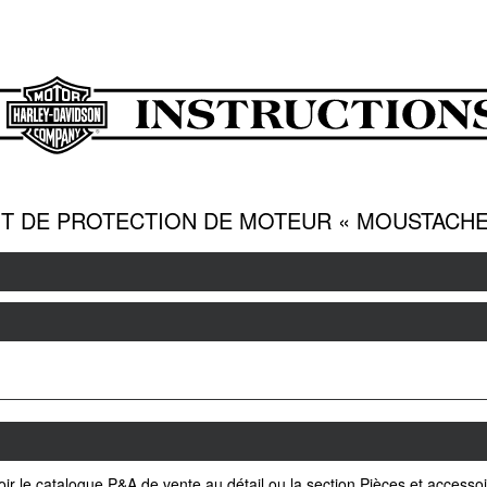
IT DE PROTECTION DE MOTEUR « MOUSTACHE
voir le catalogue P&A de vente au détail ou la section Pièces et acces