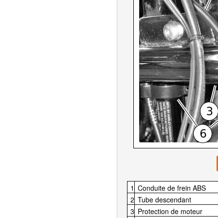
1
Conduite de frein ABS
2
Tube descendant
3
Protection de moteur