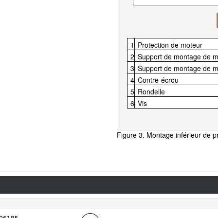
1
Protection de moteur
2
Support de montage de ma
3
Support de montage de m
4
Contre-écrou
5
Rondelle
6
Vis
Figure 3. Montage inférieur de p