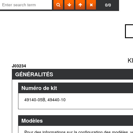
0/0
K
J03234
GÉNÉRALITÉS
Numéro de kit
49140-05B, 49440-10
Modèles
Pour des informations sur la configuration des modèles, 