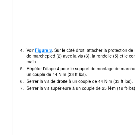
4.
Voir
Figure 3
. Sur le côté droit, attacher la protection 
de marchepied (2) avec la vis (6), la rondelle (5) et le con
main.
5.
Répéter l’étape 4 pour le support de montage de marchep
un couple de 44 N·m (33 ft-lbs).
6.
Serrer la vis de droite à un couple de 44 N·m (33 ft-lbs).
7.
Serrer la vis supérieure à un couple de 25 N·m (19 ft-lbs)