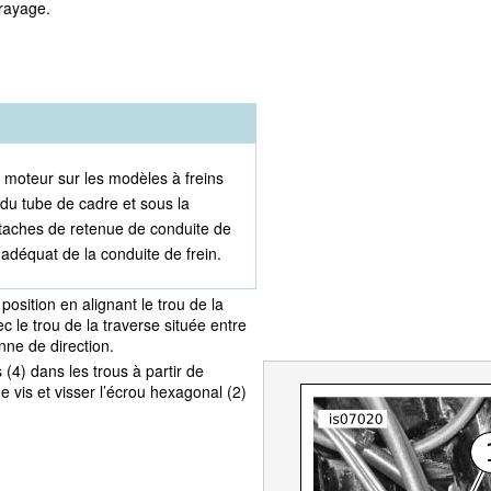
brayage.
du moteur sur les modèles à freins
r du tube de cadre et sous la
 attaches de retenue de conduite de
 adéquat de la conduite de frein.
position en alignant le trou de la
le trou de la traverse située entre
nne de direction.
is (4) dans les trous à partir de
 de vis et visser l’écrou hexagonal (2)