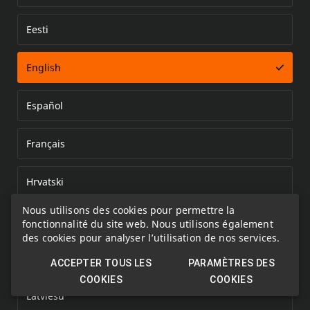
Eesti
Error loading document
English
Español
Français
Hrvatski
Nous utilisons des cookies pour permettre la
Italiano
fonctionnalité du site web. Nous utilisons également
des cookies pour analyser l’utilisation de nos services.
Kazakh
ACCEPTER TOUS LES
PARAMÈTRES DES
COOKIES
COOKIES
Latviešu