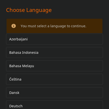
Choose Language
KIT DE SIÈGE DU PASSAGER
TOURING
You must select a language to continue.
Azerbaijani
Bahasa Indonesia
Bahasa Melayu
Čeština
Dansk
Deutsch