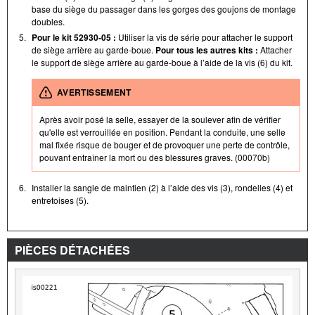
base du siège du passager dans les gorges des goujons de montage
doubles.
5.
Pour le kit 52930-05 :
Utiliser la vis de série pour attacher le support
de siège arrière au garde-boue.
Pour tous les autres kits :
Attacher
le support de siège arrière au garde-boue à l’aide de la vis (6) du kit.
AVERTISSEMENT
Après avoir posé la selle, essayer de la soulever afin de vérifier
qu'elle est verrouillée en position. Pendant la conduite, une selle
mal fixée risque de bouger et de provoquer une perte de contrôle,
pouvant entraîner la mort ou des blessures graves. (00070b)
6.
Installer la sangle de maintien (2) à l’aide des vis (3), rondelles (4) et
entretoises (5).
PIÈCES DÉTACHÉES