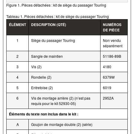
Figure 1. Pièces détachées : kit de siège du passager Touring
Tableau 1. Pièces détachées : kit de siège du passager Touring
ÉLÉMENT
DESCRIPTION (QTÉ)
NUMÉROS
DE PIÈCE
1
Siège du passager Touring
Non vendu
séparément
2
Sangle de maintien
51186-89B
3
Vis (2)
4180
4
Rondelle (2)
6379W
5
Entretoise (2)
6019
6
Vis de montage arrière (2) (n’est pas
2952A
requis pour le kit 52930-05)
Éléments du texte non inclus dans le kit :
A
Goujon de montage double (2) (série)