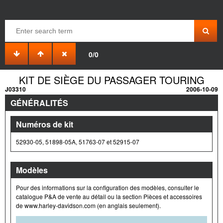
0/0
KIT DE SIÈGE DU PASSAGER TOURING
J03310
2006-10-09
GÉNÉRALITÉS
Numéros de kit
52930-05, 51898-05A, 51763-07 et 52915-07
Modèles
Pour des informations sur la configuration des modèles, consulter le
catalogue P&A de vente au détail ou la section Pièces et accessoires
de www.harley-davidson.com (en anglais seulement).