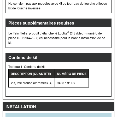
Ne convient pas aux modèles avec kit de fourreau de fourche billet ou
kit de fourche inversée.
Pièces supplémentaires requises
®
Le frein filet et produit d’étanchéité Loctite
243 (bleu) (numéro de
pièce H-D 99642-97) est nécessaire pour la bonne installation de ce
kit.
Contenu de kit
Tableau 1. Contenu de kit
DESCRIPTION (QUANTITÉ)
NUMÉRO DE PIÈCE
Vis, tête creuse (chromée) (4)
94337-91TS
INSTALLATION