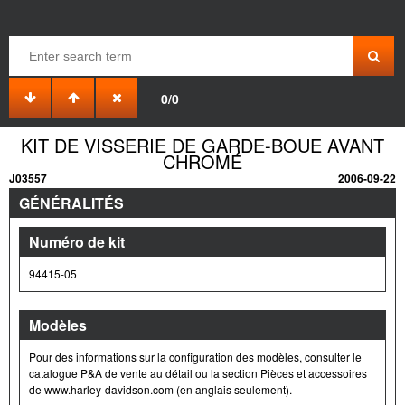
0/0
KIT DE VISSERIE DE GARDE-BOUE AVANT
CHROMÉ
J03557
2006-09-22
GÉNÉRALITÉS
Numéro de kit
94415-05
Modèles
Pour des informations sur la configuration des modèles, consulter le
catalogue P&A de vente au détail ou la section Pièces et accessoires
de www.harley-davidson.com (en anglais seulement).