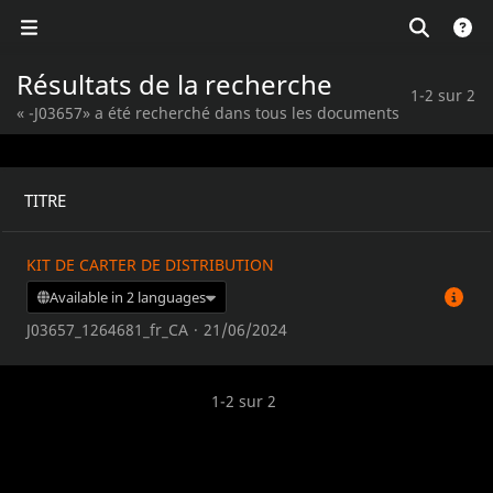
Résultats de la recherche
1-2 sur 2
« -J03657» a été recherché dans tous les documents
TITRE
KIT DE CARTER DE DISTRIBUTION
Available in 2 languages
J03657_1264681_fr_CA
·
21/06/2024
1-2 sur 2