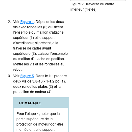
Figure 2. Traverse du cadre
inférieur (filetée)
2.
Voir
Figure 1
. Déposer les deux
vis avec rondelles (2) qui fixent
l'ensemble du maillon d'attache
supérieur (1) et le support
d'avertisseur, si présent, à la
traverse de cadre avant
supérieure (3). Laisser l'ensemble
du maillon d'attache en position.
Mettre les vis et les rondelles au
rebut.
3.
Voir
Figure 5
. Dans le kit, prendre
deux vis de 3/8-16 x 1-1/2 po (1),
deux rondelles plates (3) et la
protection de moteur (4).
REMARQUE
Pour l’étape 4, noter que la
partie supérieure de la
protection de moteur doit être
montée entre le support