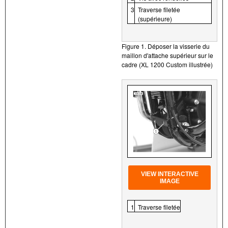
3
Traverse filetée
(supérieure)
Figure 1. Déposer la visserie du
maillon d'attache supérieur sur le
cadre (XL 1200 Custom illustrée)
VIEW INTERACTIVE
IMAGE
1
Traverse filetée