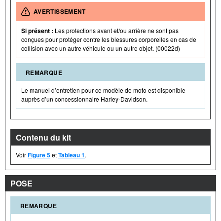
AVERTISSEMENT
Si présent :
Les protections avant et/ou arrière ne sont pas
conçues pour protéger contre les blessures corporelles en cas de
collision avec un autre véhicule ou un autre objet. (00022d)
REMARQUE
Le manuel d’entretien pour ce modèle de moto est disponible
auprès d’un concessionnaire Harley-Davidson.
Contenu du kit
Voir
Figure 5
et
Tableau 1
.
POSE
REMARQUE