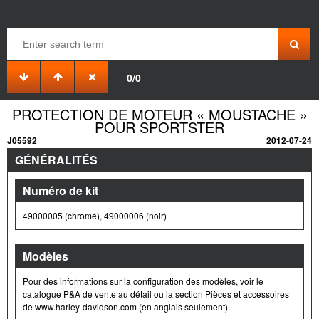
0/0
PROTECTION DE MOTEUR « MOUSTACHE »
POUR SPORTSTER
J05592
2012-07-24
GÉNÉRALITÉS
Numéro de kit
49000005 (chromé), 49000006 (noir)
Modèles
Pour des informations sur la configuration des modèles, voir le
catalogue P&A de vente au détail ou la section Pièces et accessoires
de www.harley-davidson.com (en anglais seulement).