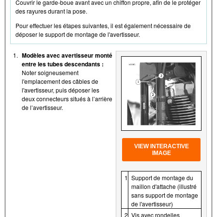
Couvrir le garde-boue avant avec un chiffon propre, afin de le protéger
des rayures durant la pose.
Pour effectuer les étapes suivantes, il est également nécessaire de
déposer le support de montage de l'avertisseur.
1.
Modèles avec avertisseur monté
entre les tubes descendants :
Noter soigneusement
l'emplacement des câbles de
l'avertisseur, puis déposer les
deux connecteurs situés à l’arrière
de l’avertisseur.
VIEW INTERACTIVE
IMAGE
1
Support de montage du
maillon d'attache (illustré
sans support de montage
de l'avertisseur)
2
Vis avec rondelles