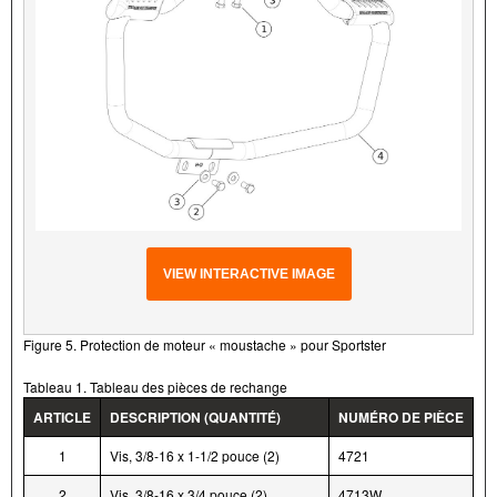
VIEW INTERACTIVE IMAGE
Figure 5. Protection de moteur « moustache » pour Sportster
Tableau 1. Tableau des pièces de rechange
ARTICLE
DESCRIPTION (QUANTITÉ)
NUMÉRO DE PIÈCE
1
Vis, 3/8-16 x 1-1/2 pouce (2)
4721
2
Vis, 3/8-16 x 3/4 pouce (2)
4713W