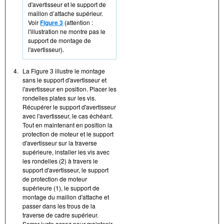
d'avertisseur et le support de
maillon d’attache supérieur.
Voir
Figure 3
(attention :
l'illustration ne montre pas le
support de montage de
l'avertisseur).
4.
La Figure 3 illustre le montage
sans le support d'avertisseur et
l'avertisseur en position. Placer les
rondelles plates sur les vis.
Récupérer le support d'avertisseur
avec l'avertisseur, le cas échéant.
Tout en maintenant en position la
protection de moteur et le support
d'avertisseur sur la traverse
supérieure, installer les vis avec
les rondelles (2) à travers le
support d'avertisseur, le support
de protection de moteur
supérieure (1), le support de
montage du maillon d'attache et
passer dans les trous de la
traverse de cadre supérieur.
Serrer juste assez pour maintenir