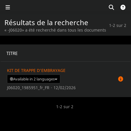
Résultats de la recherche
1-2 sur 2
« -J06020» a été recherché dans tous les documents
TITRE
KIT DE TRAPPE D'EMBRAYAGE
Available in 2 languages
J06020_1985951_fr_FR
·
12/02/2026
1-2 sur 2