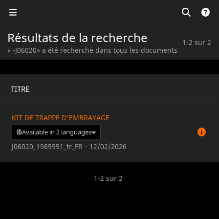
Résultats de la recherche
1-2 sur 2
« -J06020» a été recherché dans tous les documents
TITRE
KIT DE TRAPPE D'EMBRAYAGE
Available in 2 languages
J06020_1985951_fr_FR
·
12/02/2026
1-2 sur 2