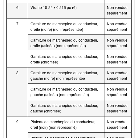
6
Vis, no 10-24 x 0,216 po (6)
Non vendue
séparément
7
Garniture de marchepied du conducteur,
Non vendue
droite (noire) (non représentée)
séparément
Garniture de marchepied du conducteur,
Non vendue
droite (usinée) (non représentée)
séparément
Garniture de marchepied du conducteur,
Non vendue
droite (chromée)
séparément
8
Garniture de marchepied du conducteur,
Non vendue
gauche (noire) (non représentée
séparément
Garniture de marchepied du conducteur,
Non vendue
gauche (usinée) (non représentée)
séparément
Garniture de marchepied du conducteur,
Non vendue
gauche (chromée)
séparément
9
Plateau de marchepied du conducteur,
Non vendu
droit (noir) (non représenté)
séparément
Plateau de marchepied du conducteur,
Non vendu