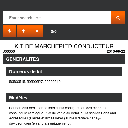
0/0
KIT DE MARCHEPIED CONDUCTEUR
J06356
2016-08-22
GÉNÉRALITÉS
Numéros de kit
50500515, 50500527, 50500640
Modèles
Pour obtenir des informations sur la configuration des modèles,
consulter le catalogue P&A de vente au détail ou la section Parts and
Accessories (Pièces et accessoires) sur le site www.harley-
davidson.com (en anglais uniquement).