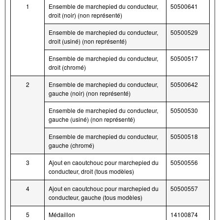
1
Ensemble de marchepied du conducteur,
50500641
droit (noir) (non représenté)
Ensemble de marchepied du conducteur,
50500529
droit (usiné) (non représenté)
Ensemble de marchepied du conducteur,
50500517
droit (chromé)
2
Ensemble de marchepied du conducteur,
50500642
gauche (noir) (non représenté)
Ensemble de marchepied du conducteur,
50500530
gauche (usiné) (non représenté)
Ensemble de marchepied du conducteur,
50500518
gauche (chromé)
3
Ajout en caoutchouc pour marchepied du
50500556
conducteur, droit (tous modèles)
4
Ajout en caoutchouc pour marchepied du
50500557
conducteur, gauche (tous modèles)
5
Médaillon
14100874