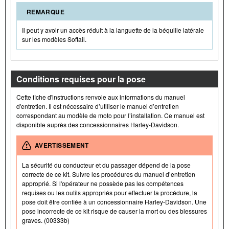
REMARQUE
Il peut y avoir un accès réduit à la languette de la béquille latérale
sur les modèles Softail.
Conditions requises pour la pose
Cette fiche d'instructions renvoie aux informations du manuel
d'entretien. Il est nécessaire d’utiliser le manuel d’entretien
correspondant au modèle de moto pour l’installation. Ce manuel est
disponible auprès des concessionnaires Harley-Davidson.
AVERTISSEMENT
La sécurité du conducteur et du passager dépend de la pose
correcte de ce kit. Suivre les procédures du manuel d’entretien
approprié. Si l'opérateur ne possède pas les compétences
requises ou les outils appropriés pour effectuer la procédure, la
pose doit être confiée à un concessionnaire Harley-Davidson. Une
pose incorrecte de ce kit risque de causer la mort ou des blessures
graves. (00333b)