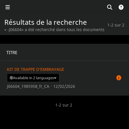
Résultats de la recherche
1-2 sur 2
« -J06604» a été recherché dans tous les documents
TITRE
KIT DE TRAPPE D’EMBRAYAGE
Available in 2 languages
J06604_1985958_fr_CA
·
12/02/2026
1-2 sur 2