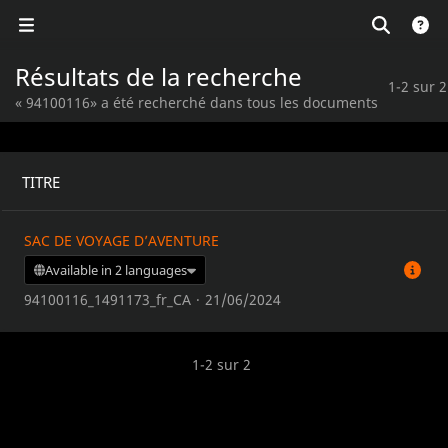
Résultats de la recherche
1-2 sur 2
« 94100116» a été recherché dans tous les documents
TITRE
SAC DE VOYAGE D’AVENTURE
Available in 2 languages
94100116_1491173_fr_CA
·
21/06/2024
1-2 sur 2