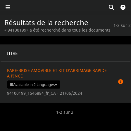
Résultats de la recherche
1-2 sur 2
« 94100199» a été recherché dans tous les documents
TITRE
PARE-BRISE AMOVIBLE ET KIT D’ARRIMAGE RAPIDE
À PINCE
Available in 2 languages
94100199_1546884_fr_CA
·
21/06/2024
1-2 sur 2