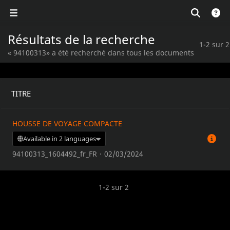
Résultats de la recherche
1-2 sur 2
« 94100313» a été recherché dans tous les documents
TITRE
HOUSSE DE VOYAGE COMPACTE
Available in 2 languages
94100313_1604492_fr_FR
·
02/03/2024
1-2 sur 2