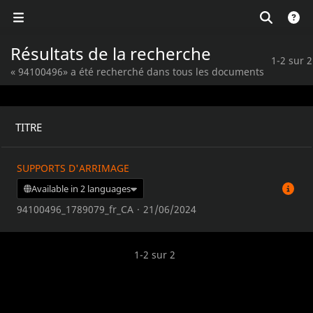
Résultats de la recherche
1-2 sur 2
« 94100496» a été recherché dans tous les documents
TITRE
SUPPORTS D'ARRIMAGE
Available in 2 languages
94100496_1789079_fr_CA
·
21/06/2024
1-2 sur 2