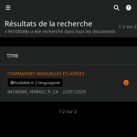
Résultats de la recherche
1-2 sur 2
« 94100588» a été recherché dans tous les documents
TITRE
COMMANDES MANUELLES ÉCLAIRÉES
Available in 2 languages
94100588_1898422_fr_CA
·
22/01/2025
1-2 sur 2