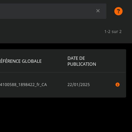
1-2 sur 2
DATE DE
RÉFÉRENCE GLOBALE
PUBLICATION
4100588_1898422_fr_CA
22/01/2025