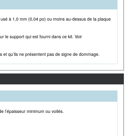
 est usé à 1,0 mm (0,04 po) ou moins au-dessus de la plaque
 le support qui est fourni dans ce kit. Voir
inés et qu’ils ne présentent pas de signe de dommage.
 de l’épaisseur minimum ou voilés.