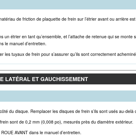
 matériau de friction de plaquette de frein sur l’étrier avant ou arrière
 un étrier en tant qu’ensemble, et l’attache de retenue qui se monte sur
e manuel d’entretien.
ecter les tuyaux de frein pour s’assurer qu’ils sont correctement achem
AGE LATÉRAL ET GAUCHISSEMENT
côté du disque. Remplacer les disques de frein s’ils sont usés au-delà
rein sont de 0,2 mm (0,008 po), mesurés près du diamètre extérieur.
r à ROUE AVANT dans le manuel d’entretien.