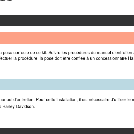
 pose correcte de ce kit. Suivre les procédures du manuel d’entretien 
ectuer la procédure, la pose doit être confiée à un concessionnaire Ha
manuel d’entretien. Pour cette installation, il est nécessaire d’utiliser
s Harley-Davidson.