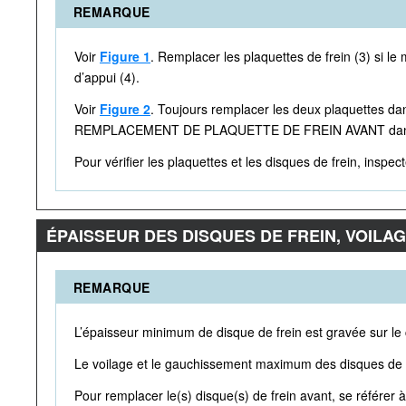
REMARQUE
Voir
Figure 1
. Remplacer les plaquettes de frein (3) si le
d’appui (4).
Voir
Figure 2
. Toujours remplacer les deux plaquettes dans
REMPLACEMENT DE PLAQUETTE DE FREIN AVANT dans l
Pour vérifier les plaquettes et les disques de frein, insp
ÉPAISSEUR DES DISQUES DE FREIN, VOIL
REMARQUE
L’épaisseur minimum de disque de frein est gravée sur le 
Le voilage et le gauchissement maximum des disques de f
Pour remplacer le(s) disque(s) de frein avant, se référe