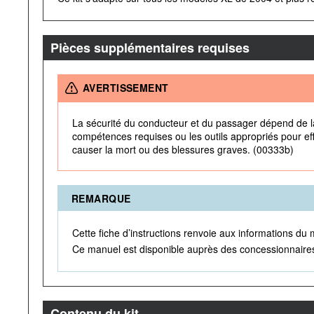
Pièces supplémentaires requises
AVERTISSEMENT
La sécurité du conducteur et du passager dépend de la
compétences requises ou les outils appropriés pour eff
causer la mort ou des blessures graves. (00333b)
REMARQUE
Cette fiche d’instructions renvoie aux informations du 
Ce manuel est disponible auprès des concessionnaire
Contenu du kit