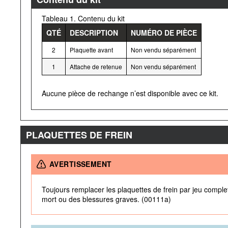
Tableau 1. Contenu du kit
QTÉ
DESCRIPTION
NUMÉRO DE PIÈCE
2
Plaquette avant
Non vendu séparément
1
Attache de retenue
Non vendu séparément
Aucune pièce de rechange n’est disponible avec ce kit.
PLAQUETTES DE FREIN
AVERTISSEMENT
Toujours remplacer les plaquettes de frein par jeu complet
mort ou des blessures graves. (00111a)