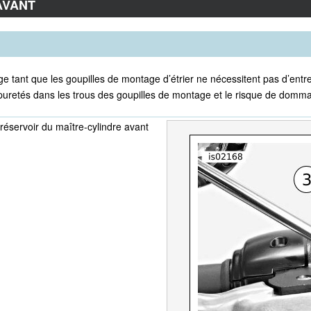
AVANT
ge tant que les goupilles de montage d’étrier ne nécessitent pas d’entret
uretés dans les trous des goupilles de montage et le risque de dommag
 réservoir du maître-cylindre avant