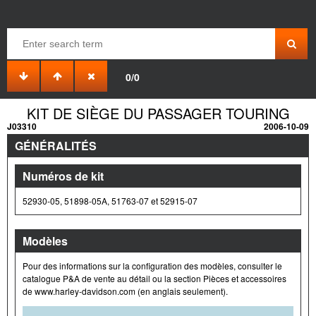
0/0
KIT DE SIÈGE DU PASSAGER TOURING
J03310
2006-10-09
GÉNÉRALITÉS
Numéros de kit
52930-05, 51898-05A, 51763-07 et 52915-07
Modèles
Pour des informations sur la configuration des modèles, consulter le
catalogue P&A de vente au détail ou la section Pièces et accessoires
de www.harley-davidson.com (en anglais seulement).