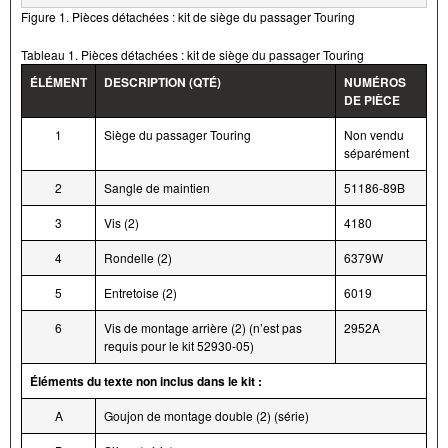
Figure 1. Pièces détachées : kit de siège du passager Touring
Tableau 1. Pièces détachées : kit de siège du passager Touring
ÉLÉMENT
DESCRIPTION (QTÉ)
NUMÉROS
DE PIÈCE
1
Siège du passager Touring
Non vendu
séparément
2
Sangle de maintien
51186-89B
3
Vis (2)
4180
4
Rondelle (2)
6379W
5
Entretoise (2)
6019
6
Vis de montage arrière (2) (n’est pas
2952A
requis pour le kit 52930-05)
Éléments du texte non inclus dans le kit :
A
Goujon de montage double (2) (série)