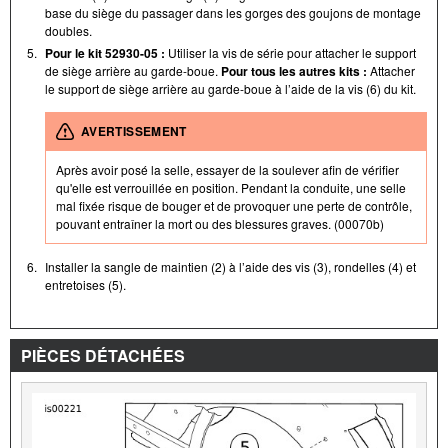
base du siège du passager dans les gorges des goujons de montage
doubles.
5.
Pour le kit 52930-05 :
Utiliser la vis de série pour attacher le support
de siège arrière au garde-boue.
Pour tous les autres kits :
Attacher
le support de siège arrière au garde-boue à l’aide de la vis (6) du kit.
AVERTISSEMENT
Après avoir posé la selle, essayer de la soulever afin de vérifier
qu'elle est verrouillée en position. Pendant la conduite, une selle
mal fixée risque de bouger et de provoquer une perte de contrôle,
pouvant entraîner la mort ou des blessures graves. (00070b)
6.
Installer la sangle de maintien (2) à l’aide des vis (3), rondelles (4) et
entretoises (5).
PIÈCES DÉTACHÉES