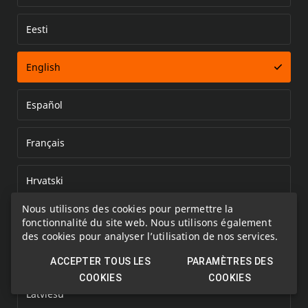
Eesti
Error loading document
English
Español
Français
Hrvatski
Nous utilisons des cookies pour permettre la
Italiano
fonctionnalité du site web. Nous utilisons également
des cookies pour analyser l’utilisation de nos services.
Kazakh
ACCEPTER TOUS LES
PARAMÈTRES DES
COOKIES
COOKIES
Latviešu