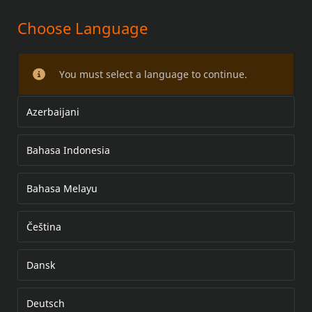
Choose Language
KITS DE CARTER DE
DISTRIBUTION
You must select a language to continue.
Azerbaijani
Bahasa Indonesia
Bahasa Melayu
Čeština
Dansk
Deutsch