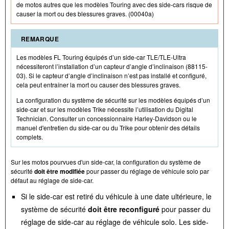
de motos autres que les modèles Touring avec des side-cars risque de
causer la mort ou des blessures graves. (00040a)
REMARQUE
Les modèles FL Touring équipés d’un side-car TLE/TLE-Ultra
nécessiteront l’installation d’un capteur d’angle d’inclinaison (88115-
03). Si le capteur d’angle d’inclinaison n’est pas installé et configuré,
cela peut entraîner la mort ou causer des blessures graves.
La configuration du système de sécurité sur les modèles équipés d’un
side-car et sur les modèles Trike nécessite l’utilisation du Digital
Technician. Consulter un concessionnaire Harley-Davidson ou le
manuel d'entretien du side-car ou du Trike pour obtenir des détails
complets.
Sur les motos pourvues d'un side-car, la configuration du système de
sécurité
doit être modifiée
pour passer du réglage de véhicule solo par
défaut au réglage de side-car.
Si le side-car est retiré du véhicule à une date ultérieure, le
système de sécurité
doit être reconfiguré
pour passer du
réglage de side-car au réglage de véhicule solo. Les side-