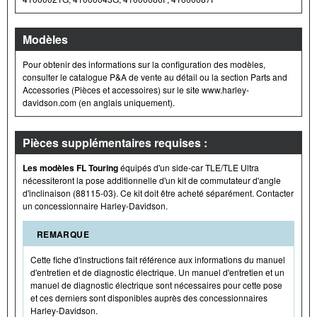
Modèles
Pour obtenir des informations sur la configuration des modèles,
consulter le catalogue P&A de vente au détail ou la section Parts and
Accessories (Pièces et accessoires) sur le site www.harley-
davidson.com (en anglais uniquement).
Pièces supplémentaires requises :
Les modèles FL Touring
équipés d'un side-car TLE/TLE Ultra
nécessiteront la pose additionnelle d'un kit de commutateur d'angle
d'inclinaison (88115-03). Ce kit doit être acheté séparément. Contacter
un concessionnaire Harley-Davidson.
REMARQUE
Cette fiche d'instructions fait référence aux informations du manuel
d'entretien et de diagnostic électrique. Un manuel d'entretien et un
manuel de diagnostic électrique sont nécessaires pour cette pose
et ces derniers sont disponibles auprès des concessionnaires
Harley-Davidson.