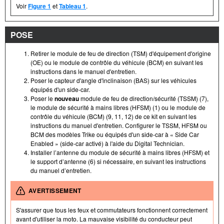
Voir
Figure 1
et
Tableau 1
.
POSE
Retirer le module de feu de direction (TSM) d'équipement d'origine
(OE) ou le module de contrôle du véhicule (BCM) en suivant les
instructions dans le manuel d'entretien.
Poser le capteur d'angle d'inclinaison (BAS) sur les véhicules
équipés d'un side-car.
Poser le
nouveau
module de feu de direction/sécurité (TSSM) (7),
le module de sécurité à mains libres (HFSM) (1) ou le module de
contrôle du véhicule (BCM) (9, 11, 12) de ce kit en suivant les
instructions du manuel d'entretien. Configurer le TSSM, HFSM ou
BCM des modèles Trike ou équipés d'un side-car à « Side Car
Enabled » (side-car activé) à l'aide du Digital Technician.
Installer l’antenne du module de sécurité à mains libres (HFSM) et
le support d’antenne (6) si nécessaire, en suivant les instructions
du manuel d’entretien.
AVERTISSEMENT
S'assurer que tous les feux et commutateurs fonctionnent correctement
avant d'utiliser la moto. La mauvaise visibilité du conducteur peut