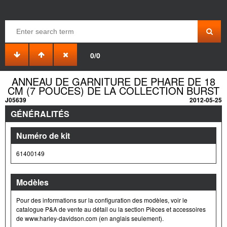
0/0
ANNEAU DE GARNITURE DE PHARE DE 18
CM (7 POUCES) DE LA COLLECTION BURST
J05639
2012-05-25
GÉNÉRALITÉS
Numéro de kit
61400149
Modèles
Pour des informations sur la configuration des modèles, voir le
catalogue P&A de vente au détail ou la section Pièces et accessoires
de www.harley-davidson.com (en anglais seulement).