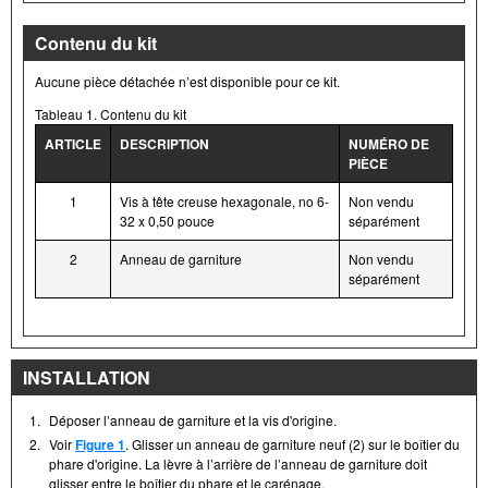
Contenu du kit
Aucune pièce détachée n’est disponible pour ce kit.
Tableau 1. Contenu du kit
ARTICLE
DESCRIPTION
NUMÉRO DE
PIÈCE
1
Vis à tête creuse hexagonale, no 6-
Non vendu
32 x 0,50 pouce
séparément
2
Anneau de garniture
Non vendu
séparément
INSTALLATION
1.
Déposer l’anneau de garniture et la vis d'origine.
2.
Voir
Figure 1
. Glisser un anneau de garniture neuf (2) sur le boîtier du
phare d'origine. La lèvre à l’arrière de l’anneau de garniture doit
glisser entre le boîtier du phare et le carénage.