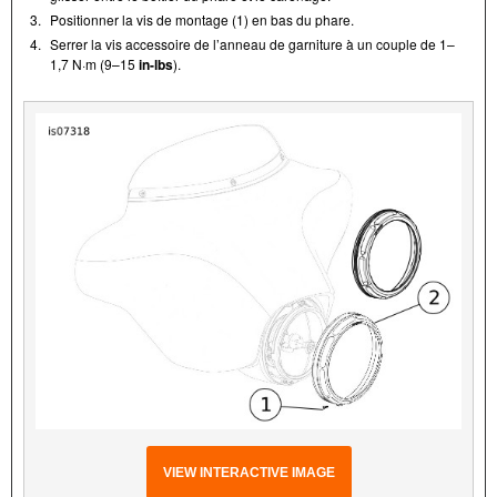
3.
Positionner la vis de montage (1) en bas du phare.
4.
Serrer la vis accessoire de l’anneau de garniture à un couple de 1–
1,7 N·m (9–15
in-lbs
).
VIEW INTERACTIVE IMAGE