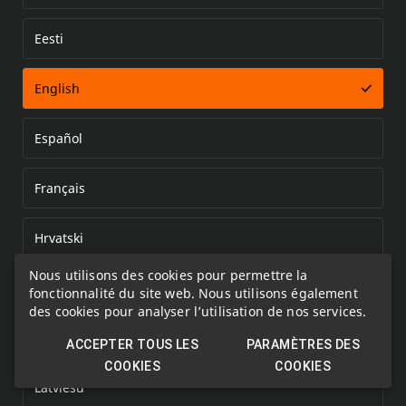
Eesti
Error loading document
English
Español
Français
Hrvatski
Nous utilisons des cookies pour permettre la
Italiano
fonctionnalité du site web. Nous utilisons également
des cookies pour analyser l’utilisation de nos services.
Kazakh
ACCEPTER TOUS LES
PARAMÈTRES DES
COOKIES
COOKIES
Latviešu