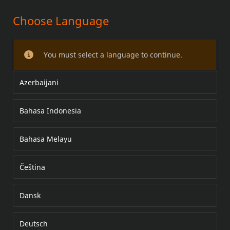
Choose Language
PROTECTION DE MOTEUR
TRONQUÉE
You must select a language to continue.
Azerbaijani
Bahasa Indonesia
Bahasa Melayu
Čeština
Dansk
Deutsch