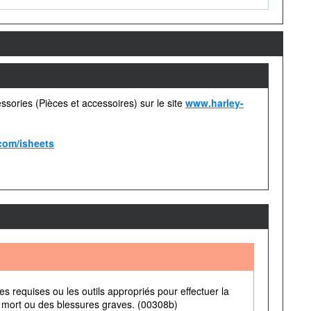
ssories (Pièces et accessoires) sur le site
www.harley-
com/isheets
 requises ou les outils appropriés pour effectuer la
a mort ou des blessures graves. (00308b)