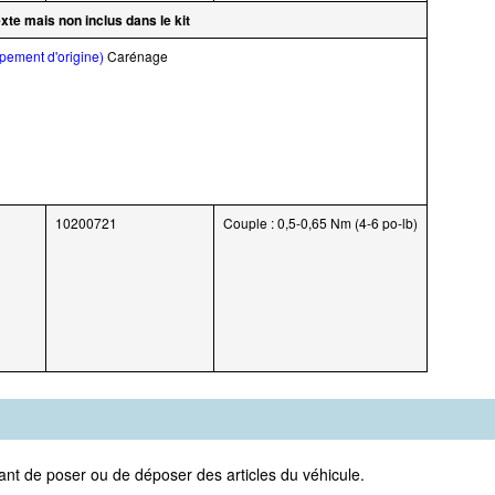
xte mais non inclus dans le kit
pement d'origine)
Carénage
10200721
Couple : 0,5-0,65 Nm (4-6 po-lb)
vant de poser ou de déposer des articles du véhicule.