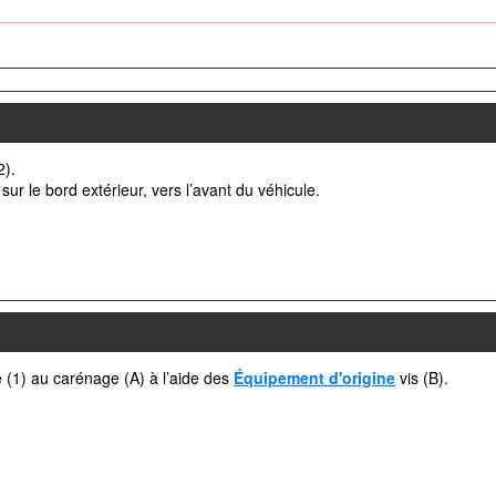
2).
 sur le bord extérieur, vers l’avant du véhicule.
 (1) au carénage (A) à l’aide des
Équipement d'origine
vis (B).