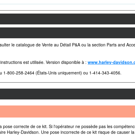
sulter le catalogue de Vente au Détail P&A ou la section Parts and Acce
instructions est utilisée. Version disponible à :
www.harley-davidson.
au 1-800-258-2464 (États-Unis uniquement) ou 1-414-343-4056.
pose correcte de ce kit. Si l'opérateur ne possède pas les compétences
aire Harley-Davidson. Une pose incorrecte de ce kit risque de causer l