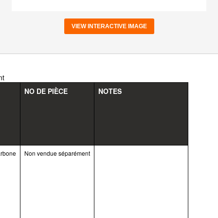
VIEW INTERACTIVE IMAGE
nt
NO DE PIÈCE
NOTES
arbone
Non vendue séparément