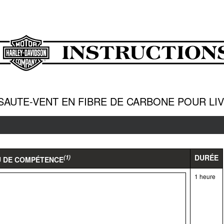
SAUTE-VENT EN FIBRE DE CARBONE POUR LI
DURÉE
(1)
U DE COMPÉTENCE
1 heure