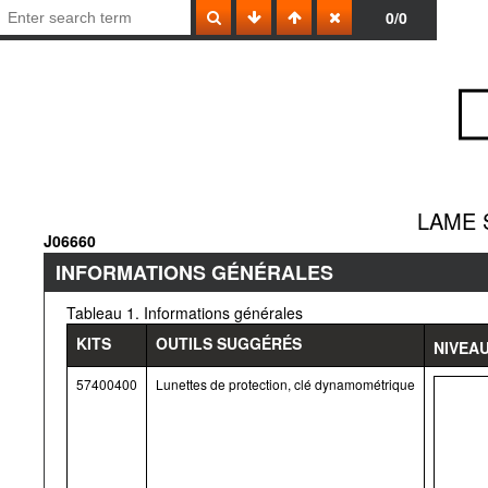
0/0
LAME 
J06660
INFORMATIONS GÉNÉRALES
Tableau 1. Informations générales
KITS
OUTILS SUGGÉRÉS
NIVEA
57400400
Lunettes de protection, clé dynamométrique