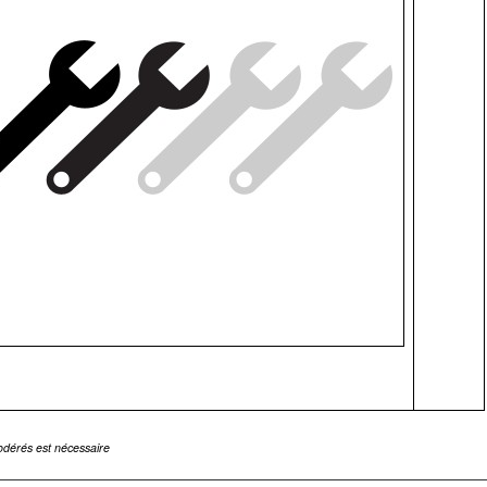
modérés est nécessaire