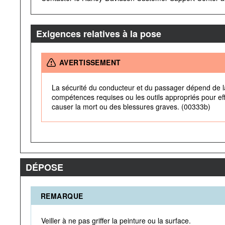
Exigences relatives à la pose
AVERTISSEMENT
La sécurité du conducteur et du passager dépend de la
compétences requises ou les outils appropriés pour eff
causer la mort ou des blessures graves. (00333b)
DÉPOSE
REMARQUE
Veiller à ne pas griffer la peinture ou la surface.