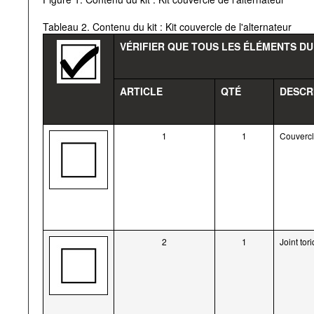
Tableau 2. Contenu du kit : Kit couvercle de l'alternateur
VÉRIFIER QUE TOUS LES ÉLÉMENTS DU
ARTICLE
QTÉ
DESCR
1
1
Couvercle
2
1
Joint tor