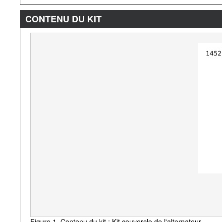
CONTENU DU KIT
Figure 1. Contenu du kit : Kit couvercle de l'alternateur