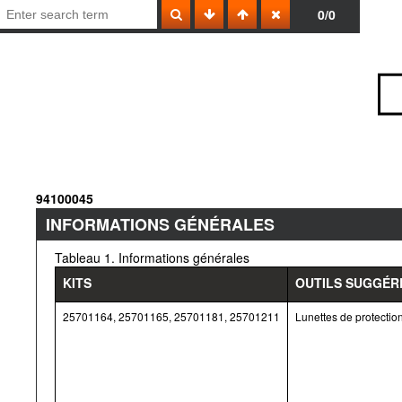
0/0
94100045
INFORMATIONS GÉNÉRALES
Tableau 1. Informations générales
KITS
OUTILS SUGGÉR
25701164, 25701165, 25701181, 25701211
Lunettes de protectio