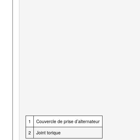
1
Couvercle de prise d’alternateur
2
Joint torique