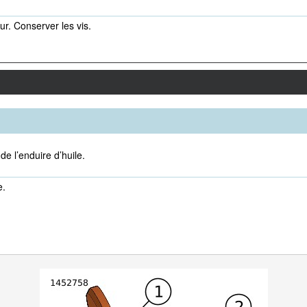
ur. Conserver les vis.
 de l’enduire d’huile.
e.