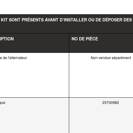
 KIT SONT PRÉSENTS AVANT D’INSTALLER OU DE DÉPOSER DES
IPTION
NO DE PIÈCE
 de l'alternateur
Non vendue séparément
ique
25700982