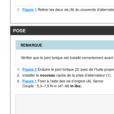
1.
Figure 1
Retirer les deux vis (A) du couvercle d’alternate
POSE
REMARQUE
Vérifier que le joint torique est installé correctement avant
1.
Figure 2
Enduire le joint torique (2) avec de l’huile propr
2.
Installer le
nouveau
cache de la prise d’alternateur (1).
3.
Figure 1
Fixer à l’aide des vis d’origine (A). Serrer.
Couple : 5,3–7,5 N·m (47–66
in-lbs
)