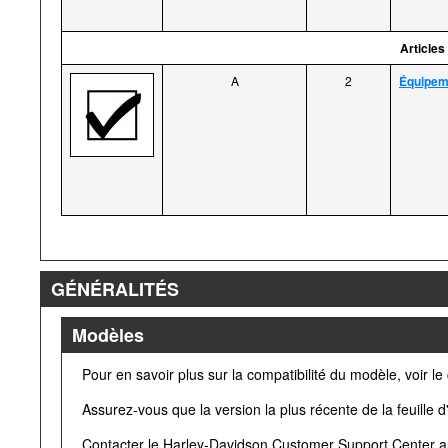
Articles
A
2
Équipeme
GÉNÉRALITÉS
Modèles
Pour en savoir plus sur la compatibilité du modèle, voir l
Assurez-vous que la version la plus récente de la feuille d'
Contacter le Harley-Davidson Customer Support Center 